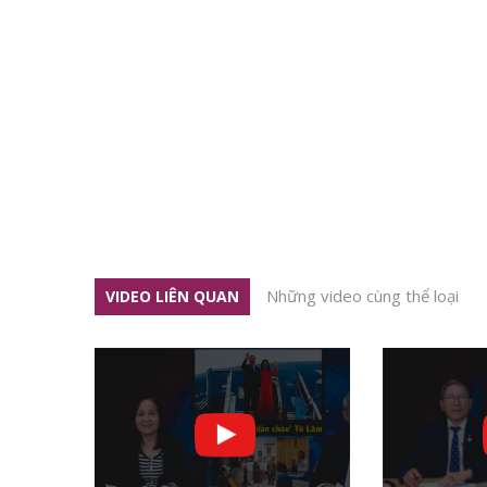
Những video cùng thể loại
VIDEO LIÊN QUAN