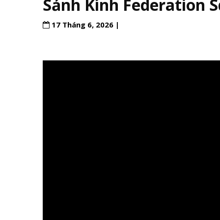
Sảnh Kính Federation S
17 Tháng 6, 2026 |