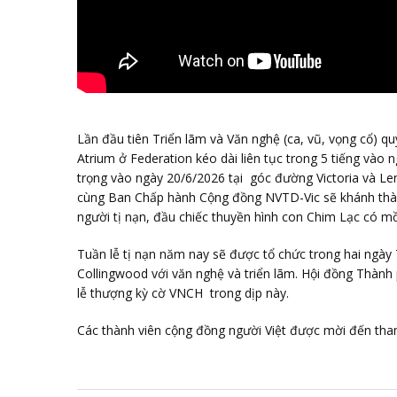
Lần đầu tiên Triển lãm và Văn nghệ (ca, vũ, vọng cổ) qu
Atrium ở Federation kéo dài liên tục trong 5 tiếng vào 
trọng vào ngày 20/6/2026 tại góc đường Victoria và L
cùng Ban Chấp hành Cộng đồng NVTD-Vic sẽ khánh thàn
người tị nạn, đầu chiếc thuyền hình con Chim Lạc có m
Tuần lễ tị nạn năm nay sẽ được tổ chức trong hai ngày
Collingwood với văn nghệ và triển lãm. Hội đồng Thành 
lễ thượng kỳ cờ VNCH trong dịp này.
Các thành viên cộng đồng người Việt được mời đến tha