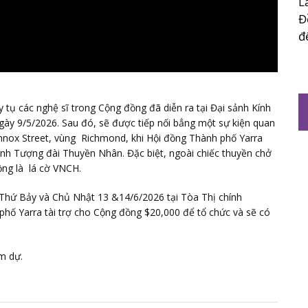
L
Đ
đ
y tụ các nghệ sĩ trong Cộng đồng đã diễn ra tại Đại sảnh Kính
ngày 9/5/2026. Sau đó, sẽ được tiếp nối bẳng một sự kiện quan
ennox Street, vùng Richmond, khi Hội đồng Thành phố Yarra
h Tượng đài Thuyền Nhân. Đặc biệt, ngoài chiếc thuyền chở
ồng là lá cờ VNCH.
 Thứ Bảy và Chủ Nhật 13 &14/6/2026 tại Tòa Thị chính
phố Yarra tài trợ cho Cộng đồng $20,000 để tổ chức và sẽ có
m dự.