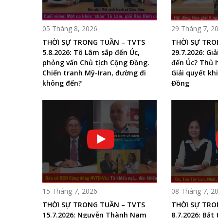
05 Tháng 8, 2026
29 Tháng 7, 2
THỜI SỰ TRONG TUẦN – TVTS
THỜI SỰ TRO
5.8.2026: Tô Lâm sắp đến Úc,
29.7.2026: Gi
phỏng vấn Chủ tịch Cộng Đồng.
đến Úc? Thủ h
Chiến tranh Mỹ-Iran, đường đi
Giải quyết kh
không đến?
Đồng
15 Tháng 7, 2026
08 Tháng 7, 2
THỜI SỰ TRONG TUẦN – TVTS
THỜI SỰ TRO
15.7.2026: Nguyễn Thành Nam
8.7.2026: Bắt