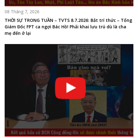
08 Tháng 7, 2026
THỜI SỰ TRONG TUẦN – TVTS 8.7.2026: Bắt trí thức – Tổng
Giám Đốc FPT ca ngợi Bác Hồ! Phải khai lưu trú dù là cha
mẹ đến ở lại