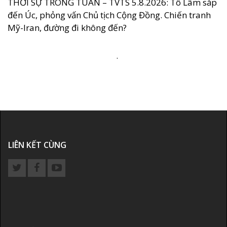
THỜI SỰ TRONG TUẦN – TVTS 5.8.2026: Tô Lâm sắp
đến Úc, phỏng vấn Chủ tịch Cộng Đồng. Chiến tranh
Mỹ-Iran, đường đi không đến?
.
LIÊN KẾT CÙNG