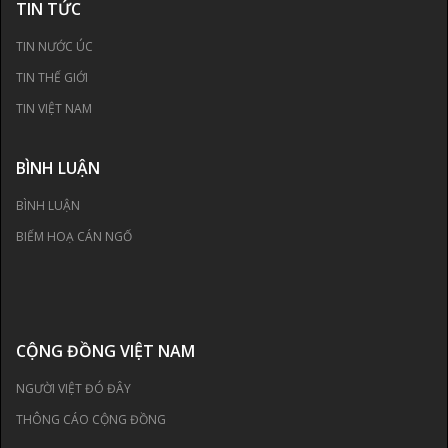
TIN TỨC
TIN NƯỚC ÚC
TIN THẾ GIỚI
TIN VIỆT NAM
BÌNH LUẬN
BÌNH LUẬN
BIẾM HOẠ CÁN NGỐ
CỘNG ĐỒNG VIỆT NAM
NGƯỜI VIỆT ĐÓ ĐÂY
THÔNG CÁO CỘNG ĐỒNG