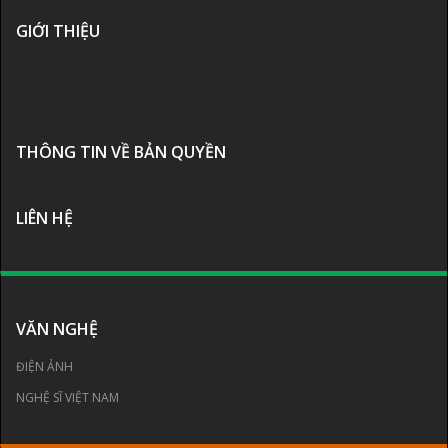
GIỚI THIỆU
THÔNG TIN VỀ BẢN QUYỀN
LIÊN HỆ
VĂN NGHỆ
ĐIỆN ẢNH
NGHỆ SĨ VIỆT NAM