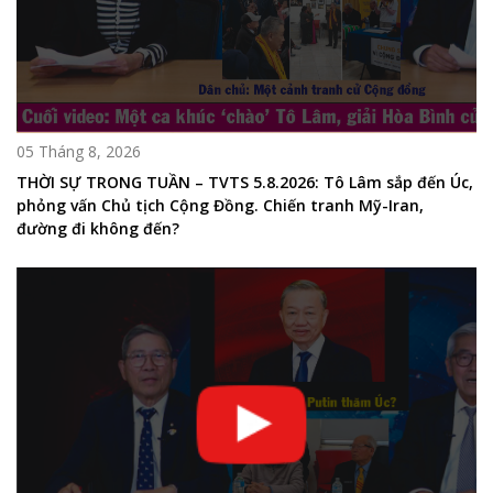
05 Tháng 8, 2026
THỜI SỰ TRONG TUẦN – TVTS 5.8.2026: Tô Lâm sắp đến Úc,
phỏng vấn Chủ tịch Cộng Đồng. Chiến tranh Mỹ-Iran,
đường đi không đến?