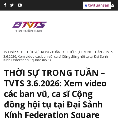
e
tivituansan
TV Online
THỜI SỰ TRONG TUẦN
THỜI SỰ TRONG TUẦN – TVTS
3.6.2026: Xem video các ban vũ, ca sĩ Cộng đồng hội tụ tại Đại Sảnh
Kính Federation Square (Kỳ 1)
THỜI SỰ TRONG TUẦN –
TVTS 3.6.2026: Xem video
các ban vũ, ca sĩ Cộng
đồng hội tụ tại Đại Sảnh
Kính Federation Square