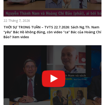
22 Tháng 7, 2026
THỜI SỰ TRONG TUẦN – TVTS 22.7.2026: Sách Ng.Th. Nam
“yêu” Bác Hồ không đúng, còn video “ca” Bác của Hoàng Chí
Bảo? Xem video