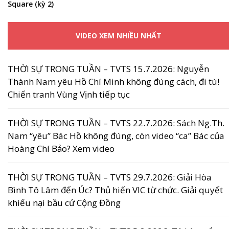
Square (kỳ 2)
VIDEO XEM NHIỀU NHẤT
THỜI SỰ TRONG TUẦN – TVTS 15.7.2026: Nguyễn
Thành Nam yêu Hồ Chí Minh không đúng cách, đi tù!
Chiến tranh Vùng Vịnh tiếp tục
THỜI SỰ TRONG TUẦN – TVTS 22.7.2026: Sách Ng.Th.
Nam “yêu” Bác Hồ không đúng, còn video “ca” Bác của
Hoàng Chí Bảo? Xem video
THỜI SỰ TRONG TUẦN – TVTS 29.7.2026: Giải Hòa
Bình Tô Lâm đến Úc? Thủ hiến VIC từ chức. Giải quyết
khiếu nại bầu cử Cộng Đồng