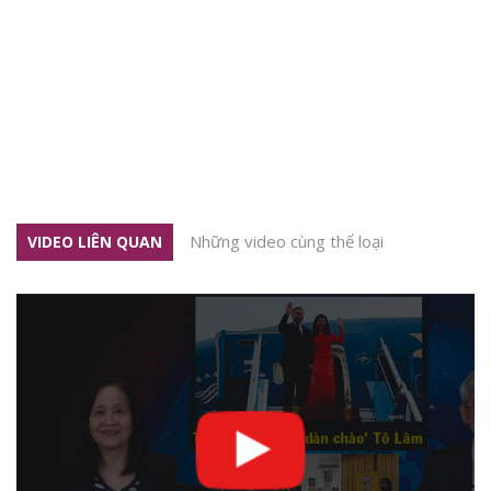
Những video cùng thể loại
VIDEO LIÊN QUAN