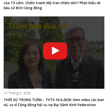
của Tô Lâm. Chiến tranh Mỹ-Iran chấm dứt? Phát biểu về
bầu cử BCH Cộng đồng
17 Tháng 6, 2026
THỜI SỰ TRONG TUẦN – TVTS 10.6.2026: Xem video các ban
vũ, ca sĩ Cộng đồng hội tụ tại Đại Sảnh Kính Federation