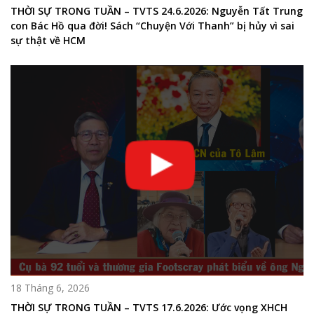
THỜI SỰ TRONG TUẦN – TVTS 24.6.2026: Nguyễn Tất Trung
con Bác Hồ qua đời! Sách “Chuyện Với Thanh” bị hủy vì sai
sự thật về HCM
18 Tháng 6, 2026
THỜI SỰ TRONG TUẦN – TVTS 17.6.2026: Ước vọng XHCH