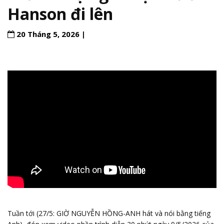
Hanson đi lên
20 Tháng 5, 2026 |
Tuần tới (27/5: GIỜ NGUYỄN HỒNG-ANH hát và nói bằng tiếng