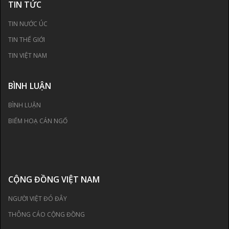
TIN TỨC
TIN NƯỚC ÚC
TIN THẾ GIỚI
TIN VIỆT NAM
BÌNH LUẬN
BÌNH LUẬN
BIẾM HOẠ CÁN NGỐ
CỘNG ĐỒNG VIỆT NAM
NGƯỜI VIỆT ĐÓ ĐÂY
THÔNG CÁO CỘNG ĐỒNG