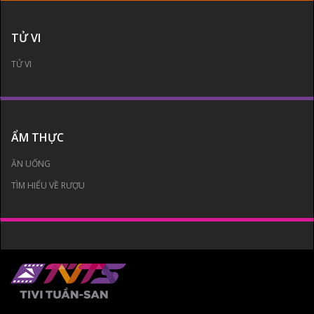
TỬ VI
TỬ VI
ẨM THỰC
ĂN UỐNG
TÌM HIỂU VỀ RƯỢU