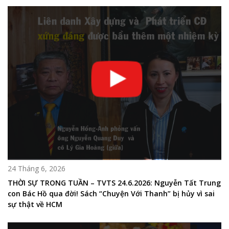
24 Tháng 6, 2026
THỜI SỰ TRONG TUẦN – TVTS 24.6.2026: Nguyễn Tất Trung
con Bác Hồ qua đời! Sách “Chuyện Với Thanh” bị hủy vì sai
sự thật về HCM