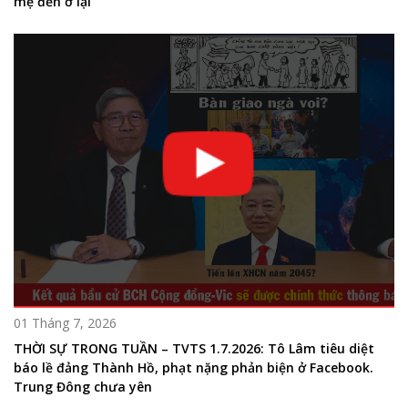
mẹ đến ở lại
01 Tháng 7, 2026
THỜI SỰ TRONG TUẦN – TVTS 1.7.2026: Tô Lâm tiêu diệt
báo lề đảng Thành Hồ, phạt nặng phản biện ở Facebook.
Trung Đông chưa yên