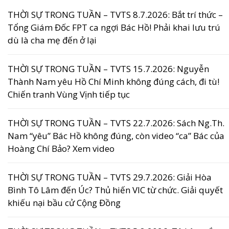
THỜI SỰ TRONG TUẦN – TVTS 8.7.2026: Bắt trí thức –
Tổng Giám Đốc FPT ca ngợi Bác Hồ! Phải khai lưu trú
dù là cha mẹ đến ở lại
THỜI SỰ TRONG TUẦN – TVTS 15.7.2026: Nguyễn
Thành Nam yêu Hồ Chí Minh không đúng cách, đi tù!
Chiến tranh Vùng Vịnh tiếp tục
THỜI SỰ TRONG TUẦN – TVTS 22.7.2026: Sách Ng.Th.
Nam “yêu” Bác Hồ không đúng, còn video “ca” Bác của
Hoàng Chí Bảo? Xem video
THỜI SỰ TRONG TUẦN – TVTS 29.7.2026: Giải Hòa
Bình Tô Lâm đến Úc? Thủ hiến VIC từ chức. Giải quyết
khiếu nại bầu cử Cộng Đồng