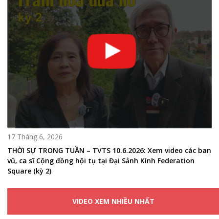
17 Tháng 6, 2026
THỜI SỰ TRONG TUẦN – TVTS 10.6.2026: Xem video các ban
vũ, ca sĩ Cộng đồng hội tụ tại Đại Sảnh Kính Federation
Square (kỳ 2)
VIDEO XEM NHIỀU NHẤT