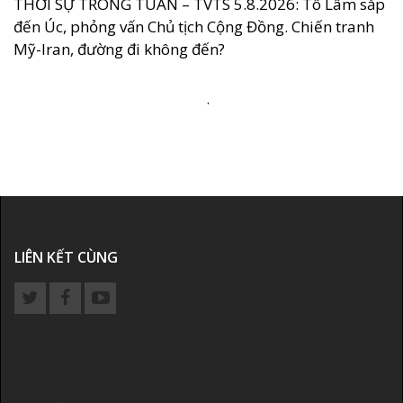
THỜI SỰ TRONG TUẦN – TVTS 5.8.2026: Tô Lâm sắp
đến Úc, phỏng vấn Chủ tịch Cộng Đồng. Chiến tranh
Mỹ-Iran, đường đi không đến?
.
LIÊN KẾT CÙNG