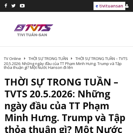
e
tivituansan
TV Online
THỜI SỰ TRONG TUẦN
THỜI SỰ TRONG TUẦN – TVTS
20.5.2026: Những ngày đầu của TT Phạm Minh Hưng. Trump và Tập
thỏa thuận gì? Một Nước Hanson đi lên
THỜI SỰ TRONG TUẦN –
TVTS 20.5.2026: Những
ngày đầu của TT Phạm
Minh Hưng. Trump và Tập
thỏa thuận gì? Một Nước