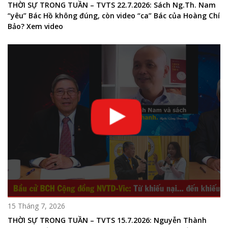
THỜI SỰ TRONG TUẦN – TVTS 22.7.2026: Sách Ng.Th. Nam
“yêu” Bác Hồ không đúng, còn video “ca” Bác của Hoàng Chí
Bảo? Xem video
15 Tháng 7, 2026
THỜI SỰ TRONG TUẦN – TVTS 15.7.2026: Nguyễn Thành