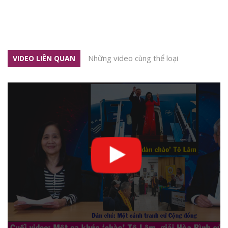
Những video cùng thể loại
VIDEO LIÊN QUAN