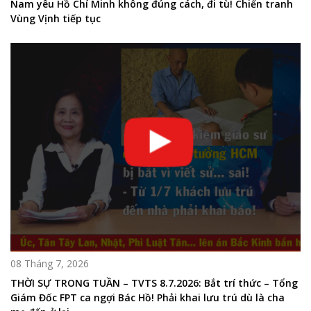
Nam yêu Hồ Chí Minh không đúng cách, đi tù! Chiến tranh
Vùng Vịnh tiếp tục
08 Tháng 7, 2026
THỜI SỰ TRONG TUẦN – TVTS 8.7.2026: Bắt trí thức – Tổng
Giám Đốc FPT ca ngợi Bác Hồ! Phải khai lưu trú dù là cha