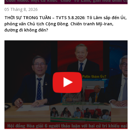
05 Tháng 8, 2026
THỜI SỰ TRONG TUẦN – TVTS 5.8.2026: Tô Lâm sắp đến Úc,
phỏng vấn Chủ tịch Cộng Đồng. Chiến tranh Mỹ-Iran,
đường đi không đến?