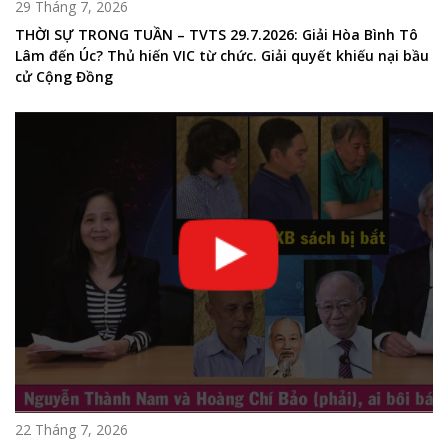
29 Tháng 7, 2026
THỜI SỰ TRONG TUẦN – TVTS 29.7.2026: Giải Hòa Bình Tô
Lâm đến Úc? Thủ hiến VIC từ chức. Giải quyết khiếu nại bầu
cử Cộng Đồng
22 Tháng 7, 2026