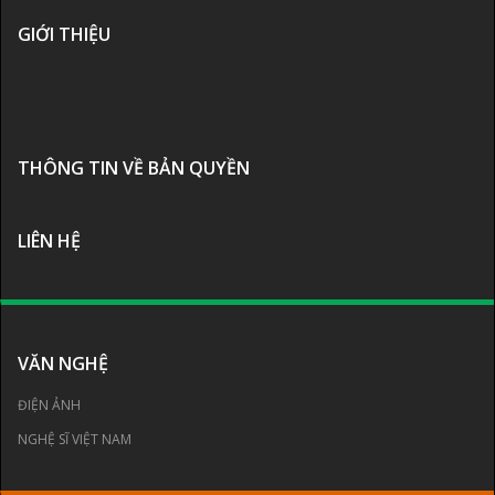
GIỚI THIỆU
THÔNG TIN VỀ BẢN QUYỀN
LIÊN HỆ
VĂN NGHỆ
ĐIỆN ẢNH
NGHỆ SĨ VIỆT NAM