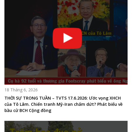
18 Tháng 6, 2026
THỜI SỰ TRONG TUẦN – TVTS 17.6.2026: Ước vọng XHCH
của Tô Lâm. Chiến tranh Mỹ-Iran chấm dứt? Phát biểu về
bầu cử BCH Cộng đồng