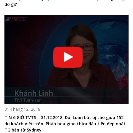
do gì?
31 Tháng 12, 2018
TIN 6 GIỜ TVTS – 31.12.2018: Đài Loan bắt bị cáo giúp 152
du khách Việt trốn. Pháo hoa giao thừa đầu tiên đẹp nhất
TG bắn từ Sydney