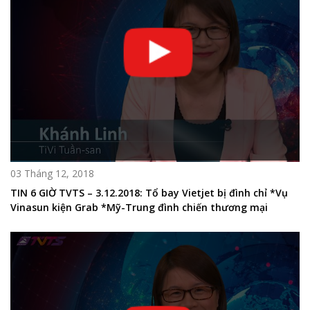
03 Tháng 12, 2018
TIN 6 GIỜ TVTS – 3.12.2018: Tổ bay Vietjet bị đình chỉ *Vụ
Vinasun kiện Grab *Mỹ-Trung đình chiến thương mại