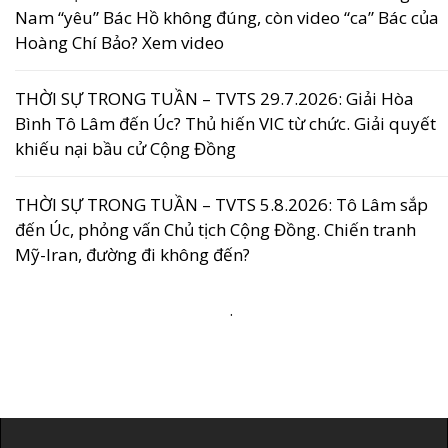
Nam “yêu” Bác Hồ không đúng, còn video “ca” Bác của
Hoàng Chí Bảo? Xem video
THỜI SỰ TRONG TUẦN – TVTS 29.7.2026: Giải Hòa
Bình Tô Lâm đến Úc? Thủ hiến VIC từ chức. Giải quyết
khiếu nại bầu cử Cộng Đồng
THỜI SỰ TRONG TUẦN – TVTS 5.8.2026: Tô Lâm sắp
đến Úc, phỏng vấn Chủ tịch Cộng Đồng. Chiến tranh
Mỹ-Iran, đường đi không đến?
.