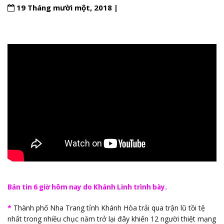
19 Tháng mười một, 2018 |
Bản tin 6 giờ hôm nay do Khánh Linh trình bày.
*
Thành phố Nha Trang tỉnh Khánh Hòa trải qua trận lũ tồi tệ
nhất trong nhiều chục năm trở lại đây khiến 12 người thiệt mạng