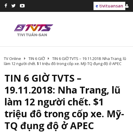
e
tivituansan
TV Online
TIN 6 GIỜ
TIN 6 GIỜ TVTS – 19.11.2018: Nha Trang, lũ
làm 12 người chết. $1 triệu đô trong cốp xe. Mỹ-TQ đụng độ ở APEC
TIN 6 GIỜ TVTS –
19.11.2018: Nha Trang, lũ
làm 12 người chết. $1
triệu đô trong cốp xe. Mỹ-
TQ đụng độ ở APEC