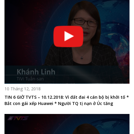
10 Tháng 12, 2018
TIN 6 GIỜ TVTS – 10.12.2018: Vì đất đai 4 cán bộ bị khởi tố *
Bắt con gái xếp Huawei * Người TQ tị nạn ở Úc tăng