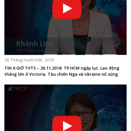
26 Tháng mười một, 2018
TIN 6 GIỜ TVTS – 26.11.2018: TP.HCM ngập lụt. Lao động
thắng lớn ở Victoria. Tàu chiến Nga và Ukraine nổ súng