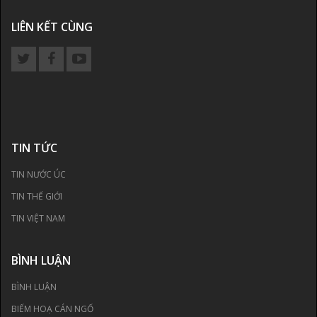
LIÊN KẾT CÙNG
TIN TỨC
TIN NƯỚC ÚC
TIN THẾ GIỚI
TIN VIỆT NAM
BÌNH LUẬN
BÌNH LUẬN
BIẾM HOẠ CÁN NGỐ