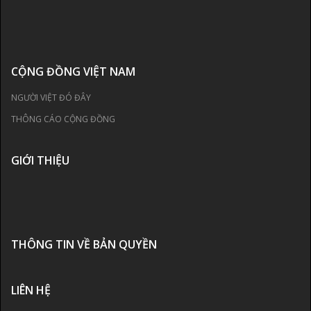
CỘNG ĐỒNG VIỆT NAM
NGƯỜI VIỆT ĐÓ ĐÂY
THÔNG CÁO CỘNG ĐỒNG
GIỚI THIỆU
THÔNG TIN VỀ BẢN QUYỀN
LIÊN HỆ