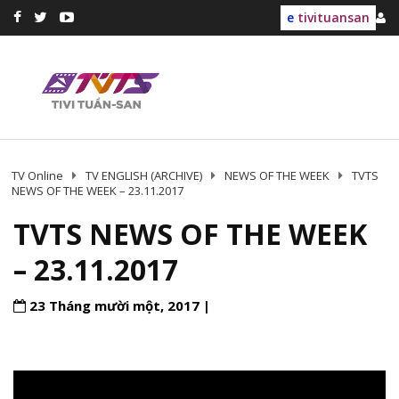
e
tivituansan
TV Online
TV ENGLISH (ARCHIVE)
NEWS OF THE WEEK
TVTS
NEWS OF THE WEEK – 23.11.2017
TVTS NEWS OF THE WEEK
– 23.11.2017
23 Tháng mười một, 2017 |