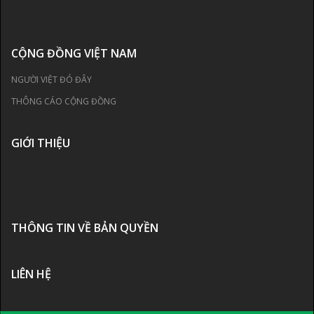
CỘNG ĐỒNG VIỆT NAM
NGƯỜI VIỆT ĐÓ ĐÂY
THÔNG CÁO CỘNG ĐỒNG
GIỚI THIỆU
THÔNG TIN VỀ BẢN QUYỀN
LIÊN HỆ