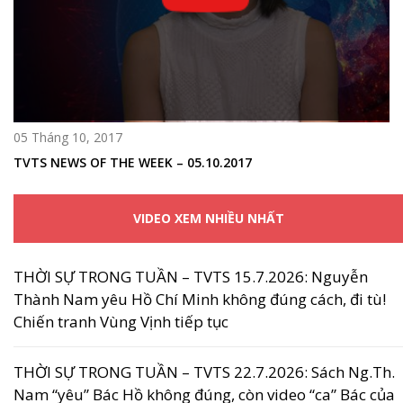
05 Tháng 10, 2017
TVTS NEWS OF THE WEEK – 05.10.2017
VIDEO XEM NHIỀU NHẤT
THỜI SỰ TRONG TUẦN – TVTS 15.7.2026: Nguyễn
Thành Nam yêu Hồ Chí Minh không đúng cách, đi tù!
Chiến tranh Vùng Vịnh tiếp tục
THỜI SỰ TRONG TUẦN – TVTS 22.7.2026: Sách Ng.Th.
Nam “yêu” Bác Hồ không đúng, còn video “ca” Bác của