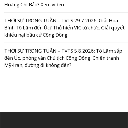
Hoàng Chí Bảo? Xem video
THỜI SỰ TRONG TUẦN – TVTS 29.7.2026: Giải Hòa
Bình Tô Lâm đến Úc? Thủ hiến VIC từ chức. Giải quyết
khiếu nại bầu cử Cộng Đồng
THỜI SỰ TRONG TUẦN – TVTS 5.8.2026: Tô Lâm sắp
đến Úc, phỏng vấn Chủ tịch Cộng Đồng. Chiến tranh
Mỹ-Iran, đường đi không đến?
.