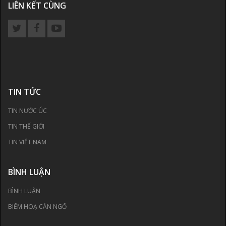
LIÊN KẾT CÙNG
TIN TỨC
TIN NƯỚC ÚC
TIN THẾ GIỚI
TIN VIỆT NAM
BÌNH LUẬN
BÌNH LUẬN
BIẾM HOẠ CÁN NGỐ