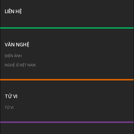
LIÊN HỆ
VĂN NGHỆ
ĐIỆN ẢNH
NGHỆ SĨ VIỆT NAM
TỬ VI
TỬ VI