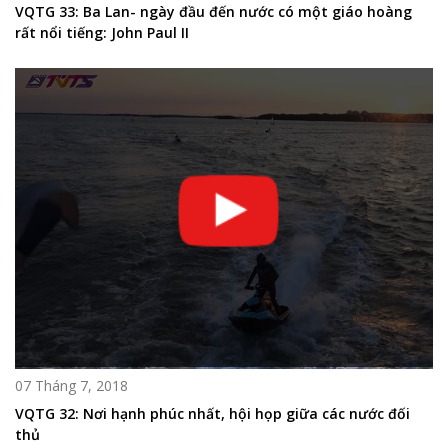
VQTG 33: Ba Lan- ngày đầu đến nước có một giáo hoàng
rất nổi tiếng: John Paul II
07 Tháng 7, 2018
VQTG 32: Nơi hạnh phúc nhất, hội họp giữa các nước đối
thủ