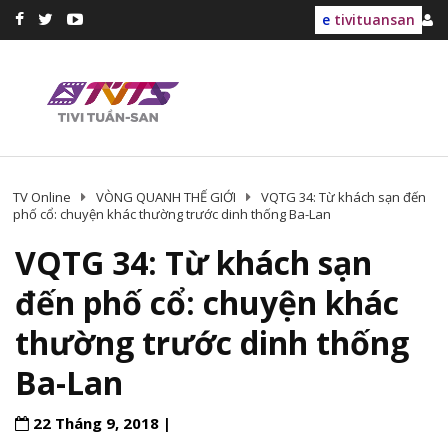
e
tivituansan
TV Online
VÒNG QUANH THẾ GIỚI
VQTG 34: Từ khách sạn đến
phố cổ: chuyện khác thường trước dinh thống Ba-Lan
VQTG 34: Từ khách sạn
đến phố cổ: chuyện khác
thường trước dinh thống
Ba-Lan
22 Tháng 9, 2018 |