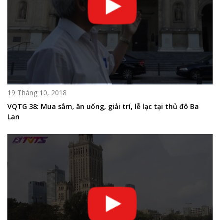
19 Tháng 10, 2018
VQTG 38: Mua sắm, ăn uống, giải trí, lễ lạc tại thủ đô Ba
Lan