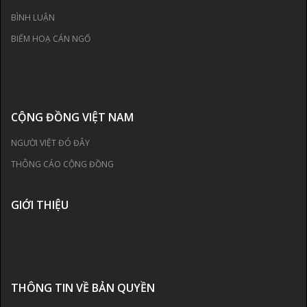
BÌNH LUẬN
BIẾM HOẠ CÁN NGỐ
CỘNG ĐỒNG VIỆT NAM
NGƯỜI VIỆT ĐÓ ĐÂY
THÔNG CÁO CỘNG ĐỒNG
GIỚI THIỆU
THÔNG TIN VỀ BẢN QUYỀN