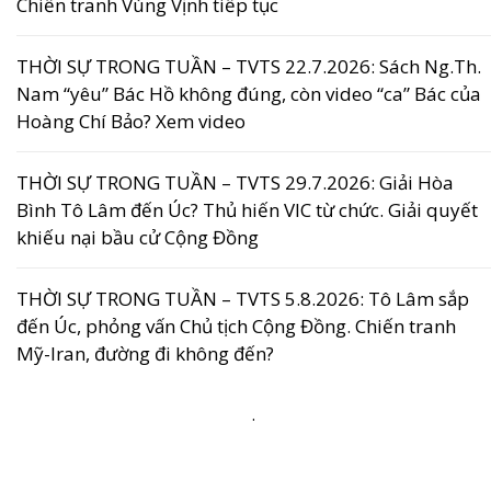
Chiến tranh Vùng Vịnh tiếp tục
THỜI SỰ TRONG TUẦN – TVTS 22.7.2026: Sách Ng.Th.
Nam “yêu” Bác Hồ không đúng, còn video “ca” Bác của
Hoàng Chí Bảo? Xem video
THỜI SỰ TRONG TUẦN – TVTS 29.7.2026: Giải Hòa
Bình Tô Lâm đến Úc? Thủ hiến VIC từ chức. Giải quyết
khiếu nại bầu cử Cộng Đồng
THỜI SỰ TRONG TUẦN – TVTS 5.8.2026: Tô Lâm sắp
đến Úc, phỏng vấn Chủ tịch Cộng Đồng. Chiến tranh
Mỹ-Iran, đường đi không đến?
.