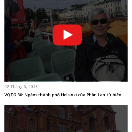
02 Tháng 6, 2018
VQTG 30: Ngắm thành phố Helsinki của Phần Lan từ biển