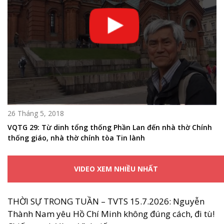
26 Tháng 5, 2018
VQTG 29: Từ dinh tổng thống Phần Lan đến nhà thờ Chính
thống giáo, nhà thờ chính tòa Tin lành
VIDEO XEM NHIỀU NHẤT
THỜI SỰ TRONG TUẦN – TVTS 15.7.2026: Nguyễn
Thành Nam yêu Hồ Chí Minh không đúng cách, đi tù!