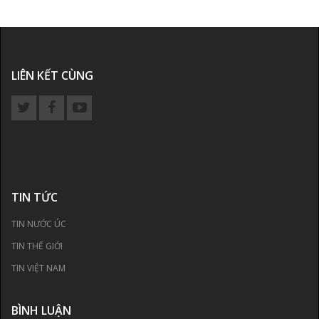
LIÊN KẾT CÙNG
TIN TỨC
TIN NƯỚC ÚC
TIN THẾ GIỚI
TIN VIỆT NAM
BÌNH LUẬN