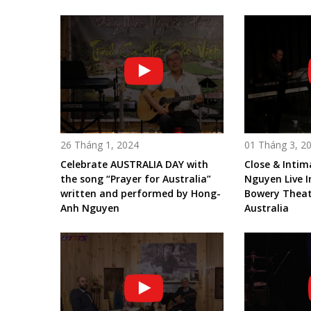
26 Tháng 1, 2024
01 Tháng 3, 2
Celebrate AUSTRALIA DAY with
Close & Inti
the song “Prayer for Australia”
Nguyen Live I
written and performed by Hong-
Bowery Theatr
Anh Nguyen
Australia