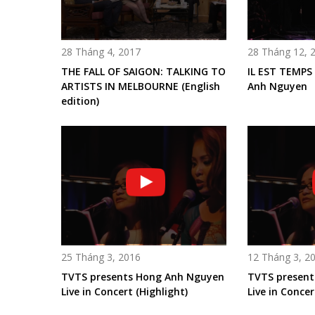
28 Tháng 4, 2017
28 Tháng 12, 
THE FALL OF SAIGON: TALKING TO
IL EST TEMPS
ARTISTS IN MELBOURNE (English
Anh Nguyen
edition)
25 Tháng 3, 2016
12 Tháng 3, 2
TVTS presents Hong Anh Nguyen
TVTS present
Live in Concert (Highlight)
Live in Concer