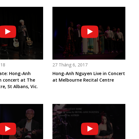
018
27 Tháng 6, 2017
mate: Hong-Anh
Hong-Anh Nguyen Live in Concert
n concert at The
at Melbourne Recital Centre
e, St Albans, Vic.