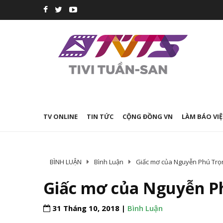
TV ONLINE
TIN TỨC
CỘNG ĐỒNG VN
LÀM BÁO VIỆ
BÌNH LUẬN
Bình Luận
Giấc mơ của Nguyễn Phú Trọn
Giấc mơ của Nguyễn Ph
31 Tháng 10, 2018 |
Bình Luận