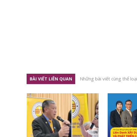
Những bài viết cùng thể loạ
BÀI VIẾT LIÊN QUAN