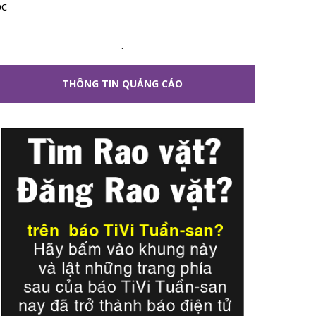
ộc
.
THÔNG TIN QUẢNG CÁO