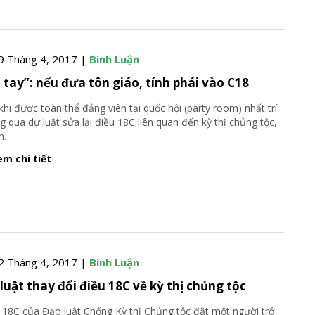
9 Tháng 4, 2017 |
Bình Luận
 tay”: nếu đưa tôn giáo, tính phái vào C18
khi được toàn thể đảng viên tại quốc hội (party room) nhất trí
g qua dự luật sửa lại điều 18C liên quan đến kỳ thị chủng tộc,
h
…
m chi tiết
2 Tháng 4, 2017 |
Bình Luận
luật thay đổi điều 18C về kỳ thị chủng tộc
 18C của Đạo luật Chống Kỳ thị Chủng tộc đặt một người trở