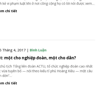
h kẻ vi phạm luật khi ở nơi công cộng họ có lời nói được xem
…
m chi tiết
5 Tháng 4, 2017 |
Bình Luận
t: một cho nghiệp đoàn, một cho dân?
chủ tịch Tổng liên đoàn ACTU, tổ chức nghiệp đoàn cao nhất
 vừa tuyên bố — nói theo kiểu tỉ phú Hoàng Kiều — một câu
h dờn”
…
m chi tiết