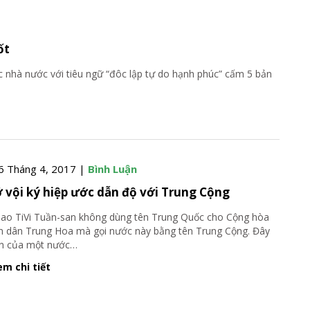
ốt
ệc nhà nước với tiêu ngữ “đôc lập tự do hạnh phúc” cấm 5 bản
6 Tháng 4, 2017 |
Bình Luận
 vội ký hiệp ước dẫn độ với Trung Cộng
sao TiVi Tuần-san không dùng tên Trung Quốc cho Cộng hòa
 dân Trung Hoa mà gọi nước này bằng tên Trung Cộng. Đây
ên của một nước
…
m chi tiết