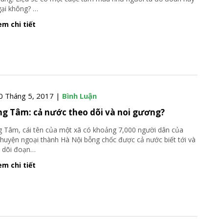
gại không?
…
m chi tiết
0 Tháng 5, 2017 |
Bình Luận
g Tâm: cả nước theo dõi và noi gương?
 Tâm, cái tên của một xã có khoảng 7,000 người dân của
huyện ngoại thành Hà Nội bỗng chốc được cả nước biết tới và
 dõi đoạn
…
m chi tiết