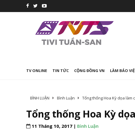
TV ONLINE
TIN TỨC
CỘNG ĐỒNG VN
LÀM BÁO VIỆ
BÌNH LUẬN
Bình Luận
Tổng thống Hoa Kỳ dọa làm 
Tổng thống Hoa Kỳ dọa
11 Tháng 10, 2017 |
Bình Luận