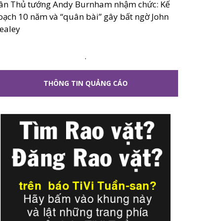
ân Thủ tướng Andy Burnham nhậm chức: Kế
oạch 10 năm và “quân bài” gây bất ngờ John
ealey
.
THÔNG TIN QUẢNG CÁO