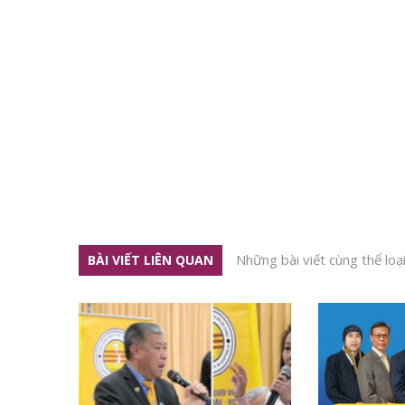
Những bài viết cùng thể loạ
BÀI VIẾT LIÊN QUAN