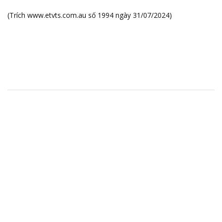
(Trích
www.etvts.com.au
số 1994 ngày 31/07/2024)