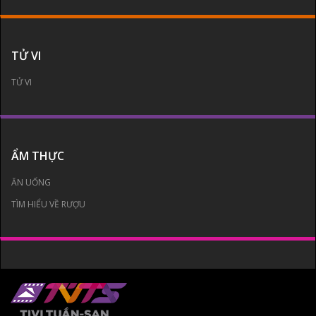
TỬ VI
TỬ VI
ẨM THỰC
ĂN UỐNG
TÌM HIỂU VỀ RƯỢU