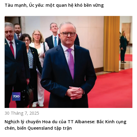
Tàu mạnh, Úc yếu: một quan hệ khó bền vững
30 Tháng 7, 2025
Nghịch lý chuyến Hoa du của TT Albanese: Bắc Kinh cụng
chén, biển Queensland tập trận