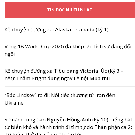
TIN ĐỌC NHIỀU NHẤT
Kể chuyện đường xa: Alaska – Canada (kỳ 1)
Vòng 18 World Cup 2026 đã khép lại: Lịch sử đang đổi
ngôi
Kể chuyện đường xa Tiểu bang Victoria, Úc (Kỳ 3 –
hết): Thăm Bright đúng ngày Lễ hội Mùa thu
“Bác Lindsey” ra đi: Nỗi tiếc thương từ Iran đến
Ukraine
50 năm cung đàn Nguyễn Hồng-Anh (Kỳ 10) Tiếng hát
từ biển khổ và hành trình đi tìm tự do Thân phận ca 2:
Từ tiếng thở dài của một dân tộc