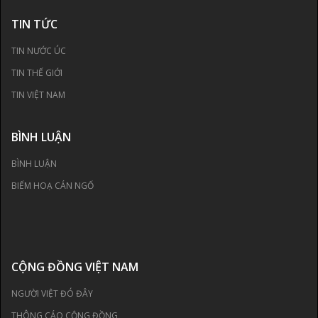
TIN TỨC
TIN NƯỚC ÚC
TIN THẾ GIỚI
TIN VIỆT NAM
BÌNH LUẬN
BÌNH LUẬN
BIẾM HOẠ CÁN NGỐ
CỘNG ĐỒNG VIỆT NAM
NGƯỜI VIỆT ĐÓ ĐÂY
THÔNG CÁO CỘNG ĐỒNG