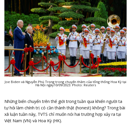
Joe Biden và Nguyễn Phú Trọng trong chuyến thăm của tổng thống Hoa Kỳ tại
Hà Nội ngày10/09/2023. Photo: Reuters
Những biến chuyển trên thế giới trong tuần qua khiến người ta
tự hỏi làm chính trị có cần thành thật (honest) không? Trong bài
xã luận tuần này, TVTS chỉ muốn nói hai trường hợp xảy ra tại
Việt Nam (VN) và Hoa Kỳ (HK).