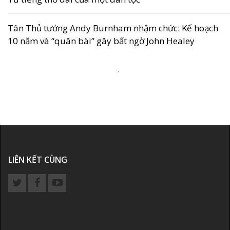
Tân Thủ tướng Andy Burnham nhậm chức: Kế hoạch
10 năm và “quân bài” gây bất ngờ John Healey
.
LIÊN KẾT CÙNG