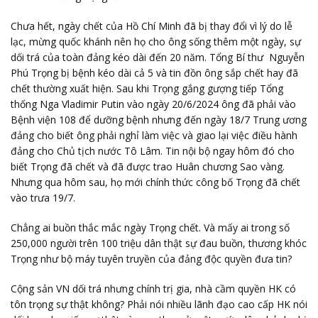
Chưa hết, ngày chết của Hồ Chí Minh đã bị thay đổi vì lý do lễ
lạc, mừng quốc khánh nên họ cho ông sống thêm một ngày, sự
dối trá của toàn đảng kéo dài đến 20 năm. Tổng Bí thư Nguyễn
Phú Trọng bị bệnh kéo dài cả 5 và tin đồn ông sắp chết hay đã
chết thường xuất hiện. Sau khi Trọng gắng gượng tiếp Tổng
thống Nga Vladimir Putin vào ngày 20/6/2024 ông đã phải vào
Bệnh viện 108 để dưỡng bệnh nhưng đến ngày 18/7 Trung ương
đảng cho biết ông phải nghỉ làm việc và giao lại việc điều hành
đảng cho Chủ tịch nước Tô Lâm. Tin nội bộ ngay hôm đó cho
biết Trọng đã chết và đã được trao Huân chương Sao vàng.
Nhưng qua hôm sau, họ mới chính thức công bố Trọng đã chết
vào trưa 19/7.
Chẳng ai buồn thắc mắc ngày Trọng chết. Và mấy ai trong số
250,000 người trên 100 triệu dân thật sự đau buồn, thương khóc
Trọng như bộ máy tuyên truyền của đảng độc quyền đưa tin?
Cộng sản VN dối trá nhưng chính trị gia, nhà cầm quyền HK có
tôn trọng sự thật không? Phải nói nhiều lãnh đạo cao cấp HK nói