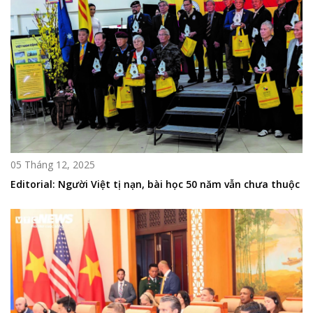
05 Tháng 12, 2025
Editorial: Người Việt tị nạn, bài học 50 năm vẫn chưa thuộc