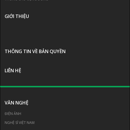
GIỚI THIỆU
THÔNG TIN VỀ BẢN QUYỀN
LIÊN HỆ
VĂN NGHỆ
ĐIỆN ẢNH
NGHỆ SĨ VIỆT NAM