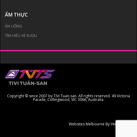
ẨM THỰC
ĂN UỐNG
TÌM HIỂU VỀ RƯỢU
Copyright © since 2007 by TiVi Tuan-san. All rights reserved. 49 Victoria
Parade, Collingwood, VIC 3066, Australia.
Websites Melbourne
By Ven Creative