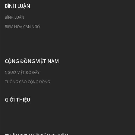
BÌNH LUẬN
BÌNH LUẬN
BIẾM HOẠ CÁN NGỐ
CỘNG ĐỒNG VIỆT NAM
NGƯỜI VIỆT ĐÓ ĐÂY
THÔNG CÁO CỘNG ĐỒNG
GIỚI THIỆU