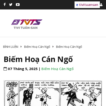
e
tivituansan
BÌNH LUẬN
Biếm Hoạ Cán Ngố
Biếm Hoạ Cán Ngố
Biếm Hoạ Cán Ngố
07 Tháng 5, 2025 |
Biếm Hoạ Cán Ngố