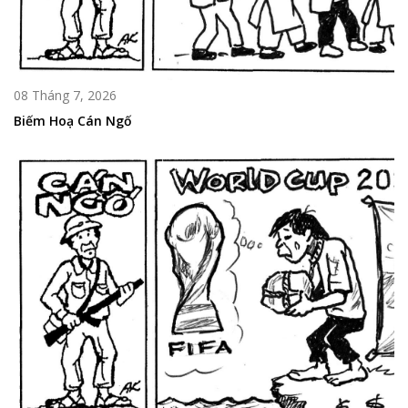
08 Tháng 7, 2026
Biếm Hoạ Cán Ngố