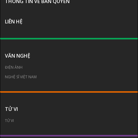
THÔNG TIN VỀ BẢN QUYỀN
LIÊN HỆ
VĂN NGHỆ
ĐIỆN ẢNH
NGHỆ SĨ VIỆT NAM
TỬ VI
TỬ VI