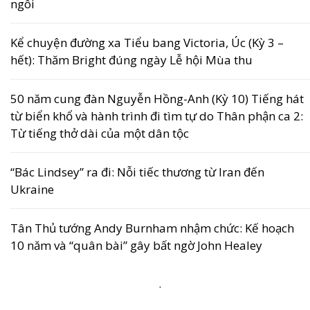
ngôi
Kể chuyện đường xa Tiểu bang Victoria, Úc (Kỳ 3 –
hết): Thăm Bright đúng ngày Lễ hội Mùa thu
50 năm cung đàn Nguyễn Hồng-Anh (Kỳ 10) Tiếng hát
từ biển khổ và hành trình đi tìm tự do Thân phận ca 2:
Từ tiếng thở dài của một dân tộc
“Bác Lindsey” ra đi: Nỗi tiếc thương từ Iran đến
Ukraine
Tân Thủ tướng Andy Burnham nhậm chức: Kế hoạch
10 năm và “quân bài” gây bất ngờ John Healey
.