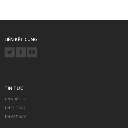
LIÊN KẾT CÙNG
TIN TỨC
TIN NƯỚC ÚC
TIN THẾ GIỚI
TIN VIỆT NAM