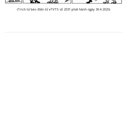
(Trích từ báo điện tử eTVTS số 2031 phát hành ngày 30.4.2025)