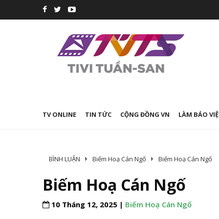
TV ONLINE
TIN TỨC
CỘNG ĐỒNG VN
LÀM BÁO VIỆ
BÌNH LUẬN
Biếm Hoạ Cán Ngố
Biếm Hoạ Cán Ngố
Biếm Hoạ Cán Ngố
10 Tháng 12, 2025 |
Biếm Hoạ Cán Ngố