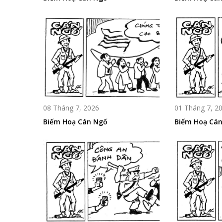
08 Tháng 7, 2026
01 Tháng 7, 2
Biếm Hoạ Cán Ngố
Biếm Hoạ Cá