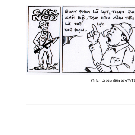
(Trích từ báo điện tử eTVTS