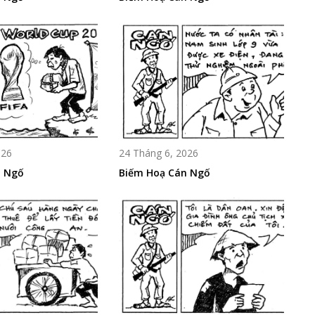
026
24 Tháng 6, 2026
n Ngố
Biếm Hoạ Cán Ngố