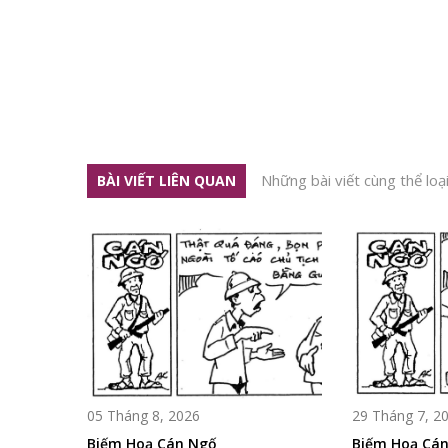
Những bài viết cùng thể loạ
BÀI VIẾT LIÊN QUAN
05 Tháng 8, 2026
29 Tháng 7, 2
Biếm Hoạ Cán Ngố
Biếm Hoạ Cá