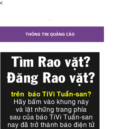
ộc
.
THÔNG TIN QUẢNG CÁO