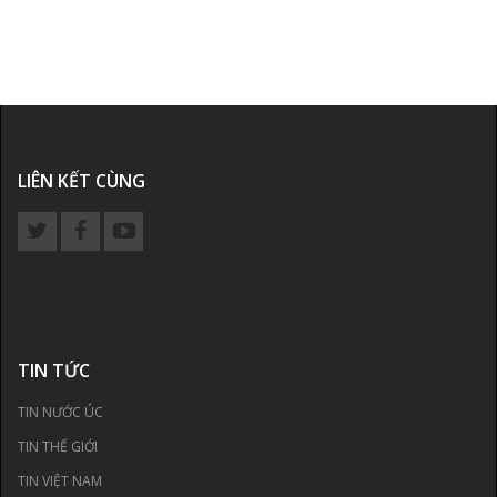
LIÊN KẾT CÙNG
TIN TỨC
TIN NƯỚC ÚC
TIN THẾ GIỚI
TIN VIỆT NAM