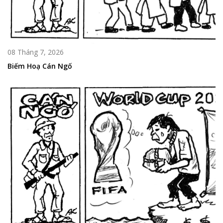
08 Tháng 7, 2026
Biếm Hoạ Cán Ngố