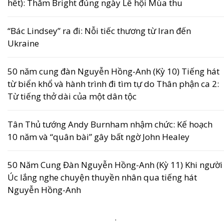
hết): Thăm Bright đúng ngày Lễ hội Mùa thu
“Bác Lindsey” ra đi: Nỗi tiếc thương từ Iran đến
Ukraine
50 năm cung đàn Nguyễn Hồng-Anh (Kỳ 10) Tiếng hát
từ biển khổ và hành trình đi tìm tự do Thân phận ca 2:
Từ tiếng thở dài của một dân tộc
Tân Thủ tướng Andy Burnham nhậm chức: Kế hoạch
10 năm và “quân bài” gây bất ngờ John Healey
50 Năm Cung Đàn Nguyễn Hồng-Anh (Kỳ 11) Khi người
Úc lắng nghe chuyện thuyền nhân qua tiếng hát
Nguyễn Hồng-Anh
.