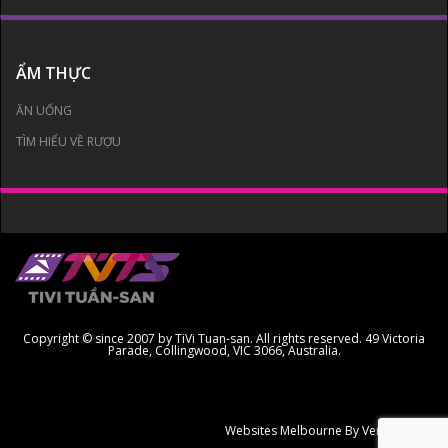
ẨM THỰC
ĂN UỐNG
TÌM HIỂU VỀ RƯỢU
Copyright © since 2007 by TiVi Tuan-san. All rights reserved. 49 Victoria
Parade, Collingwood, VIC 3066, Australia.
Websites Melbourne
By Ven Creative