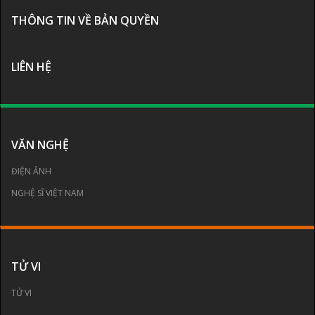
THÔNG TIN VỀ BẢN QUYỀN
LIÊN HỆ
VĂN NGHỆ
ĐIỆN ẢNH
NGHỆ SĨ VIỆT NAM
TỬ VI
TỬ VI