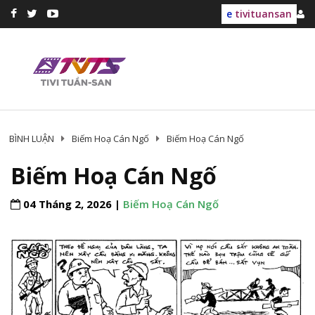
e
tivituansan
BÌNH LUẬN
Biếm Hoạ Cán Ngố
Biếm Hoạ Cán Ngố
Biếm Hoạ Cán Ngố
04 Tháng 2, 2026 |
Biếm Hoạ Cán Ngố