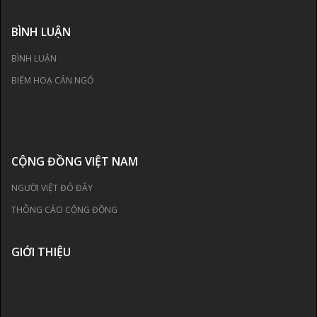
BÌNH LUẬN
BÌNH LUẬN
BIẾM HOẠ CÁN NGỐ
CỘNG ĐỒNG VIỆT NAM
NGƯỜI VIỆT ĐÓ ĐÂY
THÔNG CÁO CỘNG ĐỒNG
GIỚI THIỆU