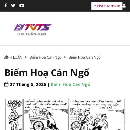
e
tivituansan
BÌNH LUẬN
Biếm Hoạ Cán Ngố
Biếm Hoạ Cán Ngố
Biếm Hoạ Cán Ngố
27 Tháng 5, 2026 |
Biếm Hoạ Cán Ngố