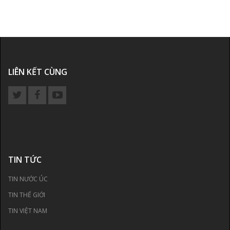
LIÊN KẾT CÙNG
TIN TỨC
TIN NƯỚC ÚC
TIN THẾ GIỚI
TIN VIỆT NAM