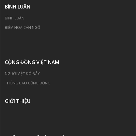
BÌNH LUẬN
BÌNH LUẬN
BIẾM HOẠ CÁN NGỐ
CỘNG ĐỒNG VIỆT NAM
NGƯỜI VIỆT ĐÓ ĐÂY
THÔNG CÁO CỘNG ĐỒNG
GIỚI THIỆU