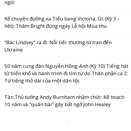
ngôi
Kể chuyện đường xa Tiểu bang Victoria, Úc (Kỳ 3 –
hết): Thăm Bright đúng ngày Lễ hội Mùa thu
“Bác Lindsey” ra đi: Nỗi tiếc thương từ Iran đến
Ukraine
50 năm cung đàn Nguyễn Hồng-Anh (Kỳ 10) Tiếng hát
từ biển khổ và hành trình đi tìm tự do Thân phận ca 2:
Từ tiếng thở dài của một dân tộc
Tân Thủ tướng Andy Burnham nhậm chức: Kế hoạch
10 năm và “quân bài” gây bất ngờ John Healey
.