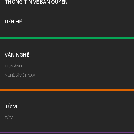
THÔNG TIN VỀ BẢN QUYỀN
LIÊN HỆ
VĂN NGHỆ
ĐIỆN ẢNH
NGHỆ SĨ VIỆT NAM
TỬ VI
TỬ VI