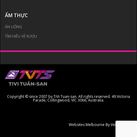
ẨM THỰC
ĂN UỐNG
TÌM HIỂU VỀ RƯỢU
Copyright © since 2007 by TiVi Tuan-san. All rights reserved. 49 Victoria
Parade, Collingwood, VIC 3066, Australia.
Websites Melbourne
By Ven Creative