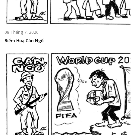
08 Tháng 7, 2026
Biếm Hoạ Cán Ngố