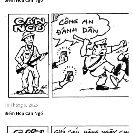
Biếm Hoạ Cán Ngố
10 Tháng 6, 2026
Biếm Hoạ Cán Ngố