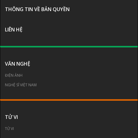
THÔNG TIN VỀ BẢN QUYỀN
LIÊN HỆ
VĂN NGHỆ
ĐIỆN ẢNH
NGHỆ SĨ VIỆT NAM
TỬ VI
TỬ VI