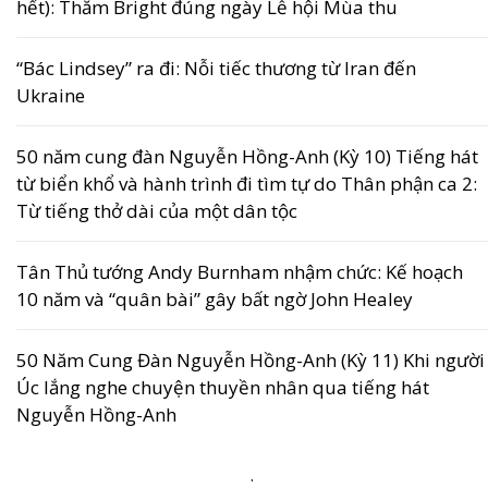
hết): Thăm Bright đúng ngày Lễ hội Mùa thu
“Bác Lindsey” ra đi: Nỗi tiếc thương từ Iran đến
Ukraine
50 năm cung đàn Nguyễn Hồng-Anh (Kỳ 10) Tiếng hát
từ biển khổ và hành trình đi tìm tự do Thân phận ca 2:
Từ tiếng thở dài của một dân tộc
Tân Thủ tướng Andy Burnham nhậm chức: Kế hoạch
10 năm và “quân bài” gây bất ngờ John Healey
50 Năm Cung Đàn Nguyễn Hồng-Anh (Kỳ 11) Khi người
Úc lắng nghe chuyện thuyền nhân qua tiếng hát
Nguyễn Hồng-Anh
.