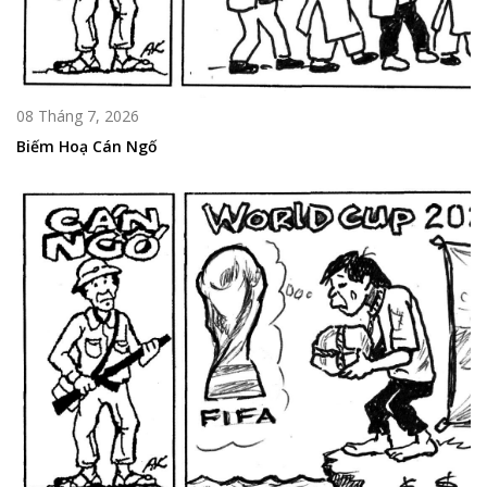
08 Tháng 7, 2026
Biếm Hoạ Cán Ngố