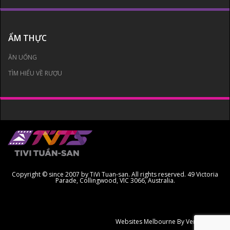
ẨM THỰC
ĂN UỐNG
TÌM HIỂU VỀ RƯỢU
Copyright © since 2007 by TiVi Tuan-san. All rights reserved. 49 Victoria
Parade, Collingwood, VIC 3066, Australia.
Websites Melbourne
By Ven Creative