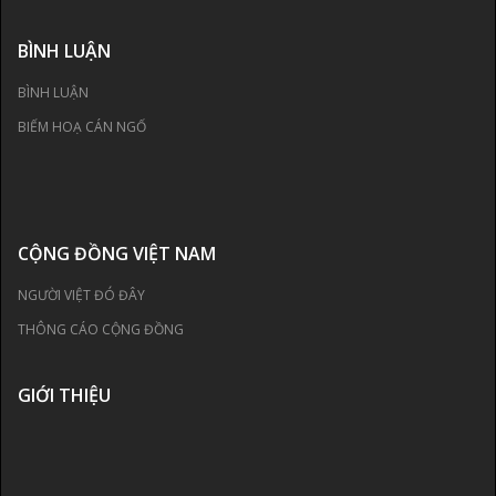
BÌNH LUẬN
BÌNH LUẬN
BIẾM HOẠ CÁN NGỐ
CỘNG ĐỒNG VIỆT NAM
NGƯỜI VIỆT ĐÓ ĐÂY
THÔNG CÁO CỘNG ĐỒNG
GIỚI THIỆU