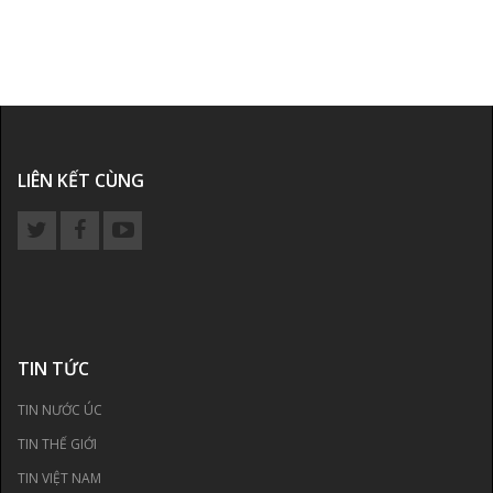
LIÊN KẾT CÙNG
TIN TỨC
TIN NƯỚC ÚC
TIN THẾ GIỚI
TIN VIỆT NAM