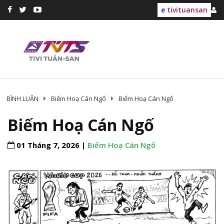
e
tivituansan
BÌNH LUẬN
Biếm Hoạ Cán Ngố
Biếm Hoạ Cán Ngố
Biếm Hoạ Cán Ngố
01 Tháng 7, 2026 |
Biếm Hoạ Cán Ngố