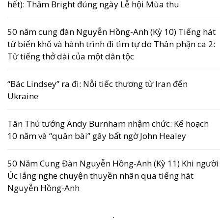
hết): Thăm Bright đúng ngày Lễ hội Mùa thu
50 năm cung đàn Nguyễn Hồng-Anh (Kỳ 10) Tiếng hát
từ biển khổ và hành trình đi tìm tự do Thân phận ca 2:
Từ tiếng thở dài của một dân tộc
“Bác Lindsey” ra đi: Nỗi tiếc thương từ Iran đến
Ukraine
Tân Thủ tướng Andy Burnham nhậm chức: Kế hoạch
10 năm và “quân bài” gây bất ngờ John Healey
50 Năm Cung Đàn Nguyễn Hồng-Anh (Kỳ 11) Khi người
Úc lắng nghe chuyện thuyền nhân qua tiếng hát
Nguyễn Hồng-Anh
.