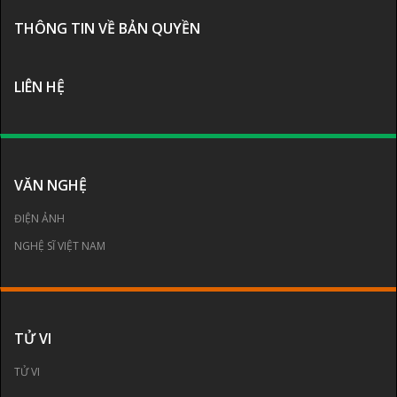
THÔNG TIN VỀ BẢN QUYỀN
LIÊN HỆ
VĂN NGHỆ
ĐIỆN ẢNH
NGHỆ SĨ VIỆT NAM
TỬ VI
TỬ VI