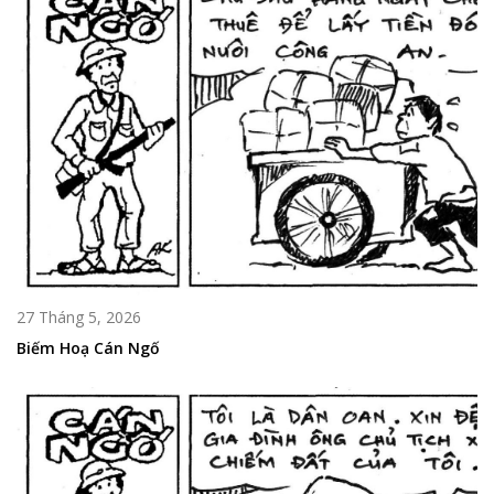
27 Tháng 5, 2026
Biếm Hoạ Cán Ngố