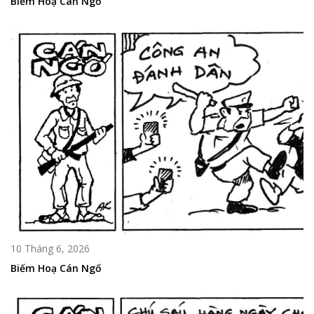
Biếm Hoạ Cán Ngố
10 Tháng 6, 2026
Biếm Hoạ Cán Ngố