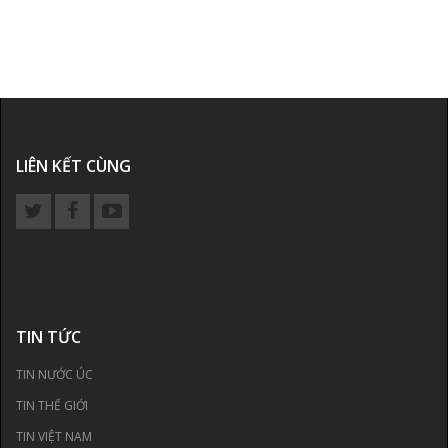
LIÊN KẾT CÙNG
TIN TỨC
TIN NƯỚC ÚC
TIN THẾ GIỚI
TIN VIỆT NAM