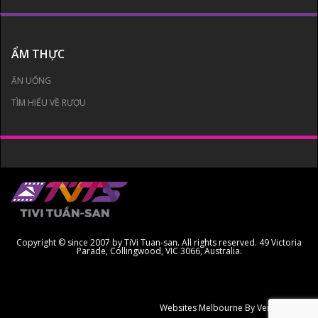
ẨM THỰC
ĂN UỐNG
TÌM HIỂU VỀ RƯỢU
Copyright © since 2007 by TiVi Tuan-san. All rights reserved. 49 Victoria
Parade, Collingwood, VIC 3066, Australia.
Websites Melbourne
By Ven Creative