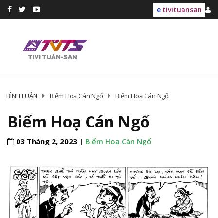
e
tivituansan
BÌNH LUẬN
Biếm Hoạ Cán Ngố
Biếm Hoạ Cán Ngố
Biếm Hoạ Cán Ngố
03 Tháng 2, 2023 |
Biếm Hoạ Cán Ngố