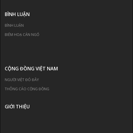
BÌNH LUẬN
BÌNH LUẬN
BIẾM HOẠ CÁN NGỐ
CỘNG ĐỒNG VIỆT NAM
NGƯỜI VIỆT ĐÓ ĐÂY
THÔNG CÁO CỘNG ĐỒNG
GIỚI THIỆU