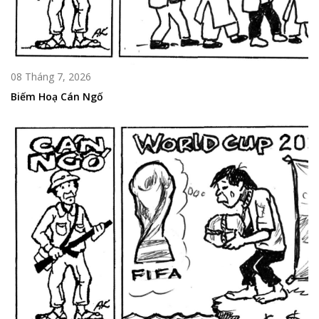
08 Tháng 7, 2026
Biếm Hoạ Cán Ngố