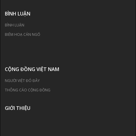
BÌNH LUẬN
BÌNH LUẬN
BIẾM HOẠ CÁN NGỐ
CỘNG ĐỒNG VIỆT NAM
NGƯỜI VIỆT ĐÓ ĐÂY
THÔNG CÁO CỘNG ĐỒNG
GIỚI THIỆU