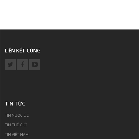
LIÊN KẾT CÙNG
TIN TỨC
TIN NƯỚC ÚC
TIN THẾ GIỚI
TIN VIỆT NAM