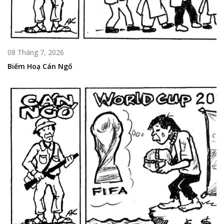
08 Tháng 7, 2026
Biếm Hoạ Cán Ngố