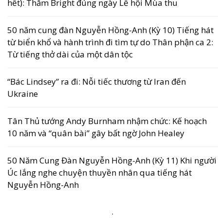
hết): Thăm Bright đúng ngày Lễ hội Mùa thu
50 năm cung đàn Nguyễn Hồng-Anh (Kỳ 10) Tiếng hát
từ biển khổ và hành trình đi tìm tự do Thân phận ca 2:
Từ tiếng thở dài của một dân tộc
“Bác Lindsey” ra đi: Nỗi tiếc thương từ Iran đến
Ukraine
Tân Thủ tướng Andy Burnham nhậm chức: Kế hoạch
10 năm và “quân bài” gây bất ngờ John Healey
50 Năm Cung Đàn Nguyễn Hồng-Anh (Kỳ 11) Khi người
Úc lắng nghe chuyện thuyền nhân qua tiếng hát
Nguyễn Hồng-Anh
.