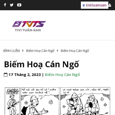
e
tivituansan
BÌNH LUẬN
Biếm Hoạ Cán Ngố
Biếm Hoạ Cán Ngố
Biếm Hoạ Cán Ngố
17 Tháng 2, 2023 |
Biếm Hoạ Cán Ngố