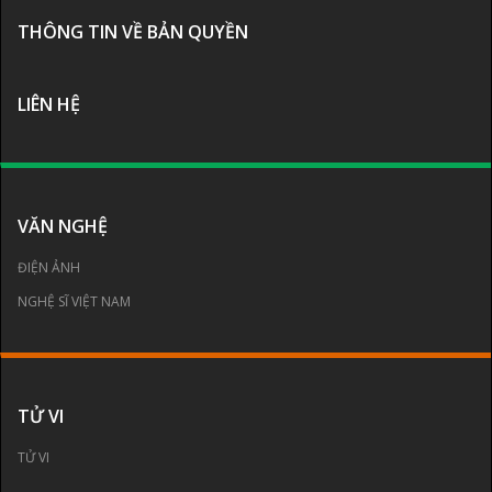
THÔNG TIN VỀ BẢN QUYỀN
LIÊN HỆ
VĂN NGHỆ
ĐIỆN ẢNH
NGHỆ SĨ VIỆT NAM
TỬ VI
TỬ VI