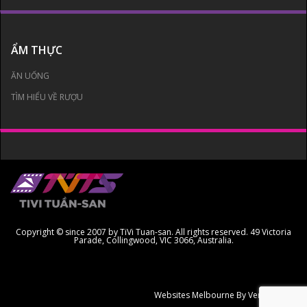
ẨM THỰC
ĂN UỐNG
TÌM HIỂU VỀ RƯỢU
Copyright © since 2007 by TiVi Tuan-san. All rights reserved. 49 Victoria
Parade, Collingwood, VIC 3066, Australia.
Websites Melbourne
By Ven Creative