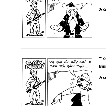
Xe
0
Bi
Xe