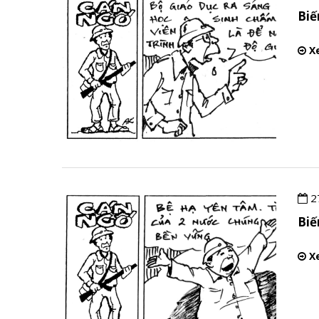
Bi
Xe
2
Bi
Xe