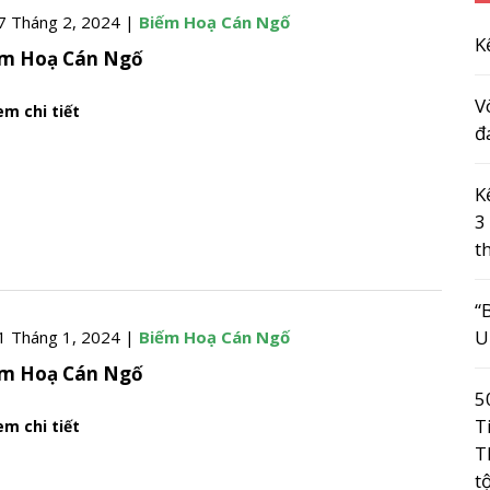
7 Tháng 2, 2024 |
Biếm Hoạ Cán Ngố
K
ếm Hoạ Cán Ngố
V
m chi tiết
đ
K
3
t
“
U
1 Tháng 1, 2024 |
Biếm Hoạ Cán Ngố
ếm Hoạ Cán Ngố
5
T
m chi tiết
T
t