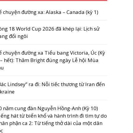
ể chuyện đường xa: Alaska – Canada (kỳ 1)
òng 18 World Cup 2026 đã khép lại: Lịch sử
ang đổi ngôi
ể chuyện đường xa Tiểu bang Victoria, Úc (Kỳ
 – hết): Thăm Bright đúng ngày Lễ hội Mùa
hu
Bác Lindsey” ra đi: Nỗi tiếc thương từ Iran đến
kraine
0 năm cung đàn Nguyễn Hồng-Anh (Kỳ 10)
iếng hát từ biển khổ và hành trình đi tìm tự do
hân phận ca 2: Từ tiếng thở dài của một dân
ộc