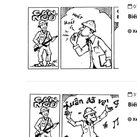
0
Bi
Xe
3
Bi
Xe