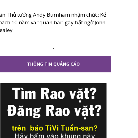
ân Thủ tướng Andy Burnham nhậm chức: Kế
oạch 10 năm và “quân bài” gây bất ngờ John
ealey
.
THÔNG TIN QUẢNG CÁO