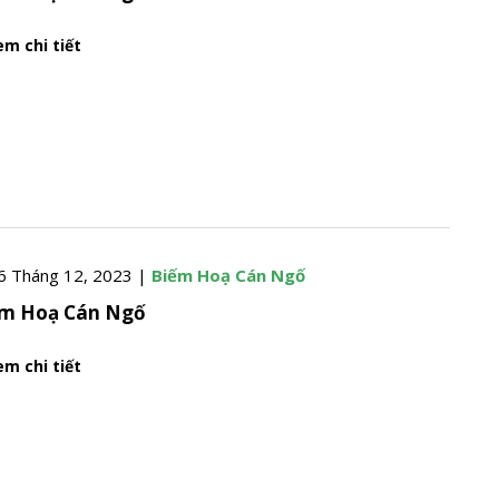
m chi tiết
6 Tháng 12, 2023 |
Biếm Hoạ Cán Ngố
ếm Hoạ Cán Ngố
m chi tiết