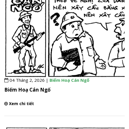
04 Tháng 2, 2026 |
Biếm Hoạ Cán Ngố
Biếm Hoạ Cán Ngố
Xem chi tiết