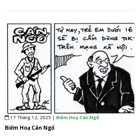
17 Tháng 12, 2025 |
Biếm Hoạ Cán Ngố
Biếm Hoạ Cán Ngố