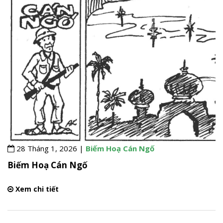
28 Tháng 1, 2026 |
Biếm Hoạ Cán Ngố
Biếm Hoạ Cán Ngố
Xem chi tiết