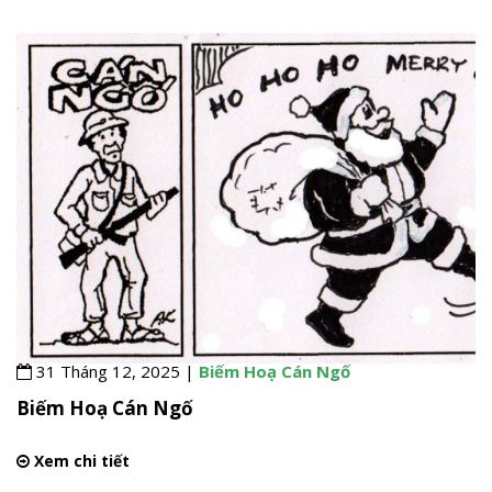
31 Tháng 12, 2025 |
Biếm Hoạ Cán Ngố
Biếm Hoạ Cán Ngố
Xem chi tiết