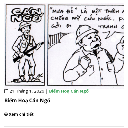
21 Tháng 1, 2026 |
Biếm Hoạ Cán Ngố
Biếm Hoạ Cán Ngố
Xem chi tiết