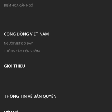
BIẾM HOẠ CÁN NGỐ
CỘNG ĐỒNG VIỆT NAM
NGƯỜI VIỆT ĐÓ ĐÂY
THÔNG CÁO CỘNG ĐỒNG
GIỚI THIỆU
THÔNG TIN VỀ BẢN QUYỀN