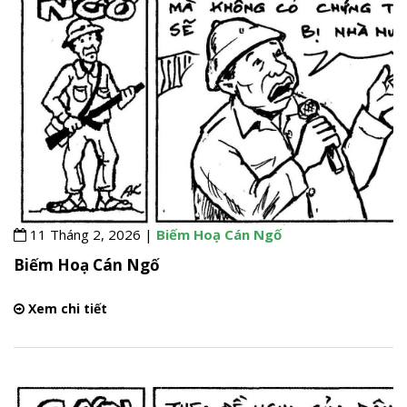
11 Tháng 2, 2026 |
Biếm Hoạ Cán Ngố
Biếm Hoạ Cán Ngố
Xem chi tiết