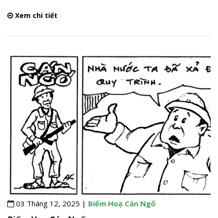
Xem chi tiết
03 Tháng 12, 2025 |
Biếm Hoạ Cán Ngố