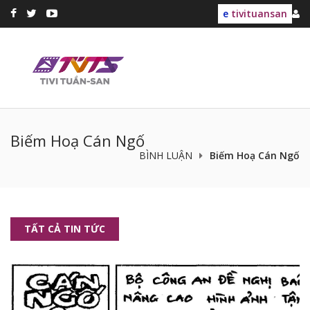
e
tivituansan
Biếm Hoạ Cán Ngố
BÌNH LUẬN
Biếm Hoạ Cán Ngố
TẤT CẢ TIN TỨC