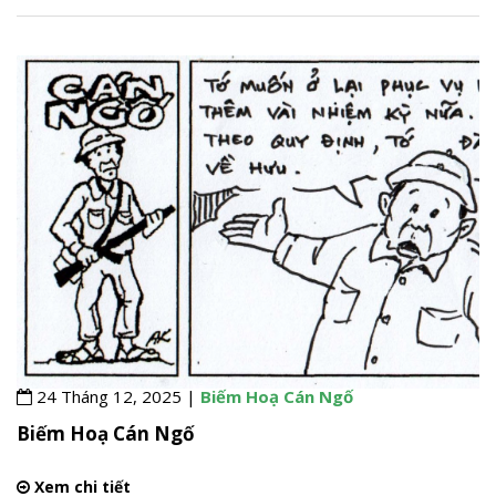
24 Tháng 12, 2025 |
Biếm Hoạ Cán Ngố
Biếm Hoạ Cán Ngố
Xem chi tiết