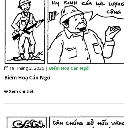
18 Tháng 2, 2026 |
Biếm Hoạ Cán Ngố
Biếm Hoạ Cán Ngố
Xem chi tiết