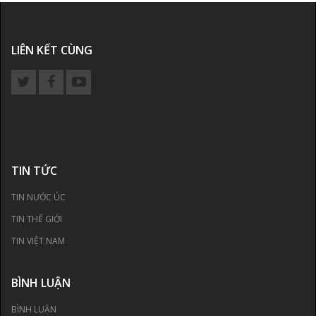
LIÊN KẾT CÙNG
TIN TỨC
TIN NƯỚC ÚC
TIN THẾ GIỚI
TIN VIỆT NAM
BÌNH LUẬN
BÌNH LUẬN