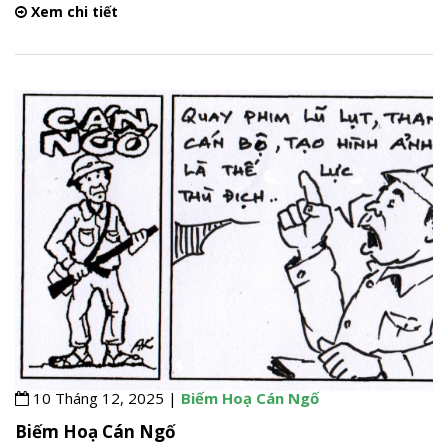
Xem chi tiết
10 Tháng 12, 2025 |
Biếm Hoạ Cán Ngố
Biếm Hoạ Cán Ngố