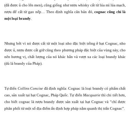
(đã được ủ cho lên men), cũng giống như rượu whisky cất từ lúa mì lúa mạch,
rượu để cất từ gạo nếp… Theo định nghĩa căn bản đó,
cognac cũng chỉ là
một loại brandy
.
Nhưng bởi vì nó được cất từ một loại nho đặc biệt trồng ở hạt Cognac, nho
được ủ, rượu được cất giữ cũng theo phương pháp đặc biệt của vùng này, cho
nên hương vị, chất lượng của nó khác hẳn và vượt xa các loại brandy khác
(dù là brandy của Pháp).
Tự điển
Collins Concise
đã định nghĩa: Cognac là loại brandy có phẩm chất
cao, sản xuất tại hạt Cognac, Pháp Quốc. Tự điển
Macquarie
thì chi tiết hơn,
cho biết cognac là rượu brandy được sản xuất tại hạt Cognac và “chỉ được
phân phối từ một số địa điểm ấn định hợp pháp nằm quanh thị trấn Cognac”.