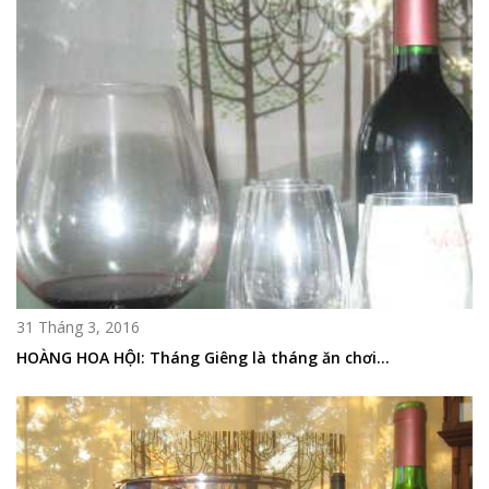
31 Tháng 3, 2016
HOÀNG HOA HỘI: Tháng Giêng là tháng ăn chơi…