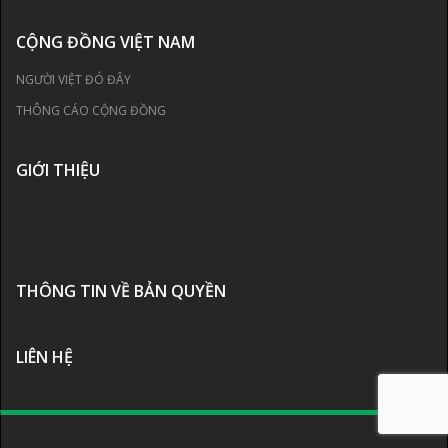
CỘNG ĐỒNG VIỆT NAM
NGƯỜI VIỆT ĐÓ ĐÂY
THÔNG CÁO CỘNG ĐỒNG
GIỚI THIỆU
THÔNG TIN VỀ BẢN QUYỀN
LIÊN HỆ