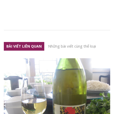
Những bài viết cùng thể loại
BÀI VIẾT LIÊN QUAN