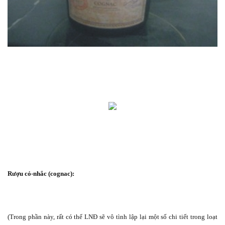
Rượu cỏ-nhắc (cognac):
(Trong phần này, rất có thể LNĐ sẽ vô tình lập lại một số chi tiết trong loạt