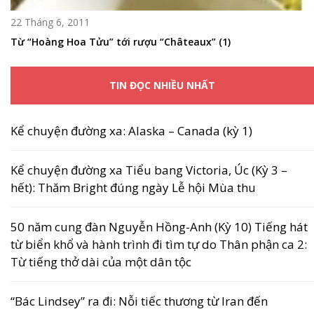
22 Tháng 6, 2011
Từ “Hoàng Hoa Tửu” tới rượu “Châteaux” (1)
TIN ĐỌC NHIỀU NHẤT
Kể chuyện đường xa: Alaska – Canada (kỳ 1)
Kể chuyện đường xa Tiểu bang Victoria, Úc (Kỳ 3 –
hết): Thăm Bright đúng ngày Lễ hội Mùa thu
50 năm cung đàn Nguyễn Hồng-Anh (Kỳ 10) Tiếng hát
từ biển khổ và hành trình đi tìm tự do Thân phận ca 2:
Từ tiếng thở dài của một dân tộc
“Bác Lindsey” ra đi: Nỗi tiếc thương từ Iran đến