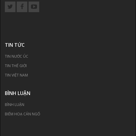
TIN TỨC
TIN NƯỚC ÚC
TIN THẾ GIỚI
TIN VIỆT NAM
BÌNH LUẬN
BÌNH LUẬN
BIẾM HOẠ CÁN NGỐ