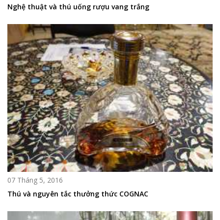
Nghệ thuật và thú uống rượu vang trắng
07 Tháng 5, 2016
Thú và nguyên tắc thưởng thức COGNAC