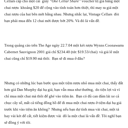
Cellars cấp cho một cái
giấy
“One Cellar Share”
voucher trị giá bằng một
chai rượu
khoảng $20 để cộng vào tính toán hơn thiệt, thì may ra giá một
chai rượu của hai bên mới bằng nhau. Nhưng nhắc lại, Vintage Cellars
đòi
bạn phải mua đến 12 chai mới được bớt 20%. Và đó là vấn đề.
Trong quảng cáo trên The Age ngày 22.7.04 một két rượu Wynns Coonawarra
Cabernet Sauvignon 2001 giá chỉ $234.40 (tức $19.53/chai)
và giá lẻ một
chai cũng chỉ $19.90 mà thôi.
Bạn sẽ đi mua ở đâu?
Nhưng có những lúc bạn bước qua một tiệm rượu nhỏ mua một chai, thấy đắt
hơn giá Dan Murphy đại hạ giá, bạn vẫn mua như thường,
do tiện lợi và vì
chỉ mua một chai mà thôi để ghé vào tiệm ăn.
Bạn có đủ can đảm lái xe cả
chục cây số, mất cả tiếng đồng hồ để đi mua một chai rượu ở tiệm đại hạ giá
trước khi vào tiệm ăn không?
Nhưng nếu bạn dự tính mua vài chai, một tá
hay vài két để cất, tiết kiệm được vài
đô la một chai là vấn đề. Tôi nghĩ bạn
sẽ đồng ý với tôi.