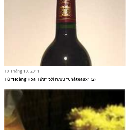
10 Tháng 10, 2011
Từ “Hoàng Hoa Tửu” tới rượu “Châteaux” (2)