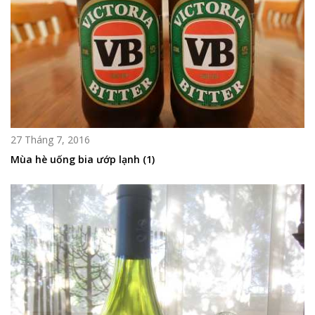
27 Tháng 7, 2016
Mùa hè uống bia ướp lạnh (1)