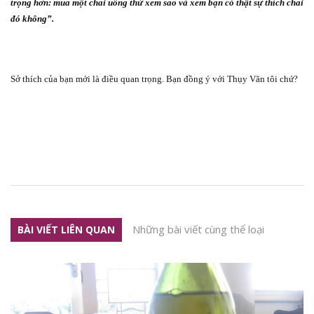
trọng hơn: mua một chai uống thử xem sao và xem bạn có thật sự thích chai
đó không”.
Sở thích của bạn mới là điều quan trọng. Bạn đồng ý với Thụy Văn tôi chứ?
Những bài viết cùng thể loại
BÀI VIẾT LIÊN QUAN