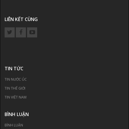
LIÊN KẾT CÙNG
TIN TỨC
TIN NƯỚC ÚC
TIN THẾ GIỚI
TIN VIỆT NAM
BÌNH LUẬN
BÌNH LUẬN