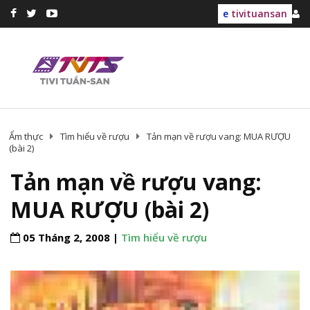
e
tivituansan
Ẩm thực
Tìm hiểu về rượu
Tản mạn về rượu vang: MUA RƯỢU
(bài 2)
Tản mạn về rượu vang:
MUA RƯỢU (bài 2)
05 Tháng 2, 2008 |
Tìm hiểu về rượu