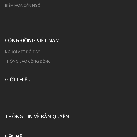
BIẾM HOẠ CÁN NGỐ
CỘNG ĐỒNG VIỆT NAM
NGƯỜI VIỆT ĐÓ ĐÂY
THÔNG CÁO CỘNG ĐỒNG
GIỚI THIỆU
THÔNG TIN VỀ BẢN QUYỀN
LIÊN HỆ