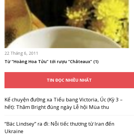
22 Tháng 6, 2011
Từ “Hoàng Hoa Tửu” tới rượu “Châteaux” (1)
TIN ĐỌC NHIỀU NHẤT
Kể chuyện đường xa Tiểu bang Victoria, Úc (Kỳ 3 –
hết): Thăm Bright đúng ngày Lễ hội Mùa thu
“Bác Lindsey” ra đi: Nỗi tiếc thương từ Iran đến
Ukraine