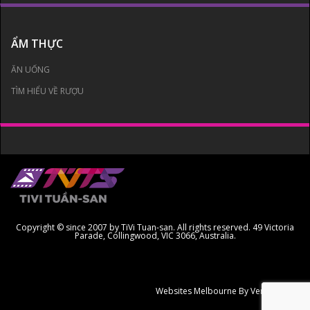
ẨM THỰC
ĂN UỐNG
TÌM HIỂU VỀ RƯỢU
Copyright © since 2007 by TiVi Tuan-san. All rights reserved. 49 Victoria
Parade, Collingwood, VIC 3066, Australia.
Websites Melbourne
By Ven Creative