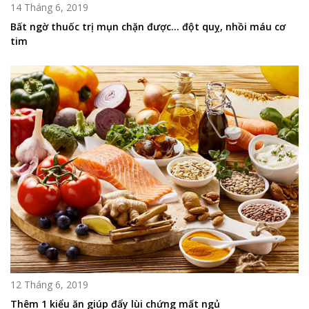
14 Tháng 6, 2019
Bất ngờ thuốc trị mụn chặn được… đột quỵ, nhồi máu cơ
tim
12 Tháng 6, 2019
Thêm 1 kiểu ăn giúp đẩy lùi chứng mất ngủ