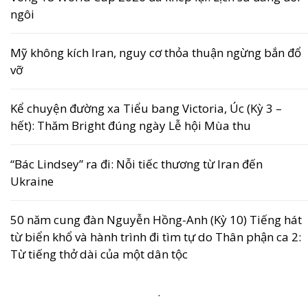
ngôi
Mỹ không kích Iran, nguy cơ thỏa thuận ngừng bắn đổ
vỡ
Kể chuyện đường xa Tiểu bang Victoria, Úc (Kỳ 3 –
hết): Thăm Bright đúng ngày Lễ hội Mùa thu
“Bác Lindsey” ra đi: Nỗi tiếc thương từ Iran đến
Ukraine
50 năm cung đàn Nguyễn Hồng-Anh (Kỳ 10) Tiếng hát
từ biển khổ và hành trình đi tìm tự do Thân phận ca 2:
Từ tiếng thở dài của một dân tộc
.