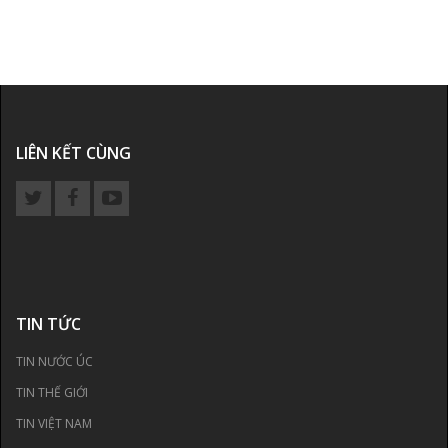
LIÊN KẾT CÙNG
TIN TỨC
TIN NƯỚC ÚC
TIN THẾ GIỚI
TIN VIỆT NAM