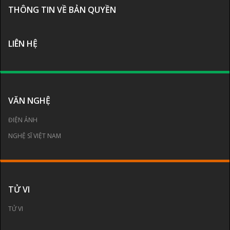
THÔNG TIN VỀ BẢN QUYỀN
LIÊN HỆ
VĂN NGHỆ
ĐIỆN ẢNH
NGHỆ SĨ VIỆT NAM
TỬ VI
TỬ VI