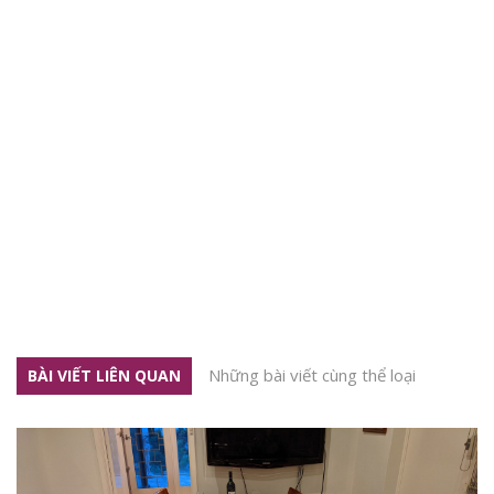
Những bài viết cùng thể loại
BÀI VIẾT LIÊN QUAN