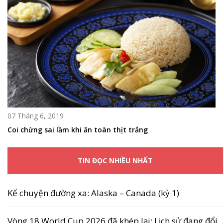
07 Tháng 6, 2019
Coi chừng sai lầm khi ăn toàn thịt trắng
TIN ĐỌC NHIỀU NHẤT
Kể chuyện đường xa: Alaska – Canada (kỳ 1)
Vòng 18 World Cup 2026 đã khép lại: Lịch sử đang đổi