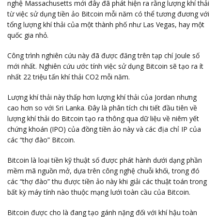
nghệ Massachusetts mới đây đã phát hiện ra rằng lượng khí thải
từ việc sử dụng tiền ảo Bitcoin mỗi năm có thể tương đương với
tổng lượng khí thải của một thành phố như Las Vegas, hay một
quốc gia nhỏ.
Công trình nghiên cứu này đã được đăng trên tạp chí Joule số
mới nhất. Nghiên cứu ước tính việc sử dụng Bitcoin sẽ tạo ra ít
nhất 22 triệu tấn khí thải CO2 mỗi năm.
Lượng khí thải này thấp hơn lượng khí thải của Jordan nhưng
cao hơn so với Sri Lanka. Đây là phân tích chi tiết đầu tiên về
lượng khí thải do Bitcoin tạo ra thông qua dữ liệu về niêm yết
chứng khoán (IPO) của đồng tiền ảo này và các địa chỉ IP của
các “thợ đào” Bitcoin.
Bitcoin là loại tiền kỹ thuật số được phát hành dưới dạng phần
mềm mã nguồn mở, dựa trên công nghệ chuỗi khối, trong đó
các “thợ đào” thu được tiền ảo này khi giải các thuật toán trong
bất kỳ máy tính nào thuộc mạng lưới toàn cầu của Bitcoin.
Bitcoin được cho là đang tạo gánh nặng đối với khí hậu toàn