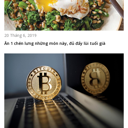
20 Tháng 6, 2019
Ăn 1 chén lưng những món này, đủ đẩy lùi tuổi già