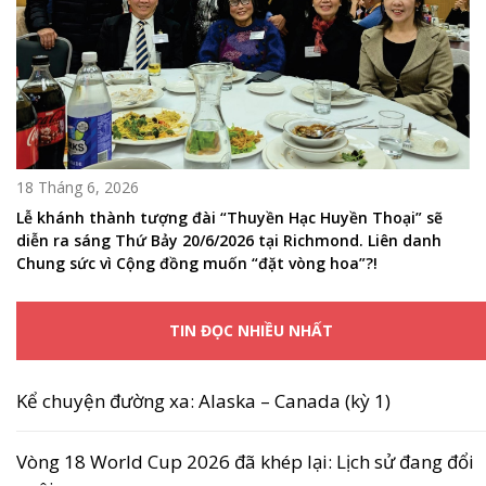
18 Tháng 6, 2026
Lễ khánh thành tượng đài “Thuyền Hạc Huyền Thoại” sẽ
diễn ra sáng Thứ Bảy 20/6/2026 tại Richmond. Liên danh
Chung sức vì Cộng đồng muốn “đặt vòng hoa”?!
TIN ĐỌC NHIỀU NHẤT
Kể chuyện đường xa: Alaska – Canada (kỳ 1)
Vòng 18 World Cup 2026 đã khép lại: Lịch sử đang đổi