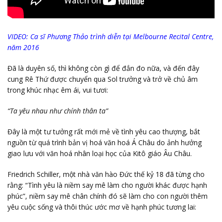
VIDEO: Ca sĩ Phương Thảo trình diễn tại Melbourne Recital Centre,
năm 2016
Đã là duyên số, thì không còn gì để đắn đo nữa, và đến đây
cung Rê Thứ được chuyển qua Sol trưởng và trở về chủ âm
trong khúc nhạc êm ái, vui tươi:
“Ta yêu nhau như chính thân ta”
Đây là một tư tưởng rất mới mẻ về tình yêu cao thượng, bắt
nguồn từ quá trình bản vị hoá văn hoá Á Châu do ảnh hưởng
giao lưu với văn hoá nhân loại học của Kitô giáo Âu Châu.
Friedrich Schiller, một nhà văn hào Đức thế kỷ 18 đã từng cho
rằng: “Tình yêu là niềm say mê làm cho người khác được hạnh
phúc”, niềm say mê chân chính đó sẽ làm cho con người thêm
yêu cuộc sống và thôi thúc ước mơ về hạnh phúc tương lai: