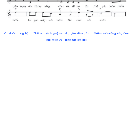
Ca khúc trong bộ ba Thiền ca (
trilogy)
của Nguyễn Hồng-Anh:
Thiền sư xuống núi, Của
hồi môn
và
Thiền sư lên núi