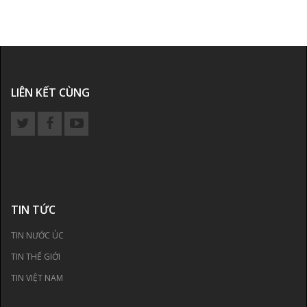
LIÊN KẾT CÙNG
TIN TỨC
TIN NƯỚC ÚC
TIN THẾ GIỚI
TIN VIỆT NAM