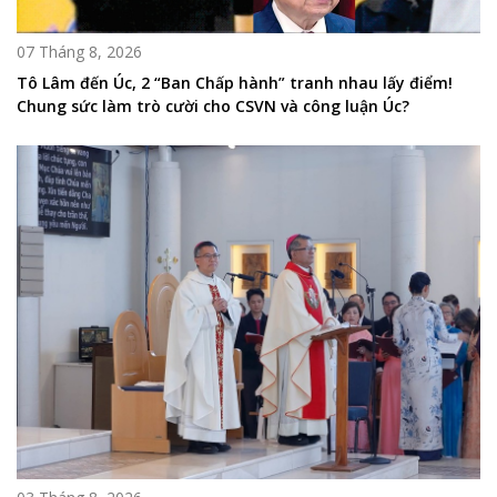
07 Tháng 8, 2026
Tô Lâm đến Úc, 2 “Ban Chấp hành” tranh nhau lấy điểm!
Chung sức làm trò cười cho CSVN và công luận Úc?