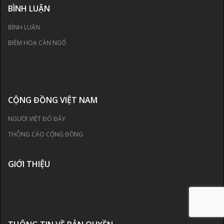
BÌNH LUẬN
BÌNH LUẬN
BIẾM HOẠ CÁN NGỐ
CỘNG ĐỒNG VIỆT NAM
NGƯỜI VIỆT ĐÓ ĐÂY
THÔNG CÁO CỘNG ĐỒNG
GIỚI THIỆU