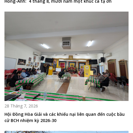
Hồng-Anh: 4 tháng 8, mười năm một khúc ca tạ ơn
28 Tháng 7, 2026
Hội Đồng Hòa Giải và các khiếu nại liên quan đến cuộc bầu
cử BCH nhiệm kỳ 2026-30