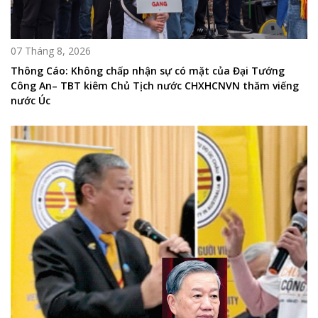
07 Tháng 8, 2026
Thông Cáo: Không chấp nhận sự có mặt của Đại Tướng
Công An– TBT kiêm Chủ Tịch nước CHXHCNVN thăm viếng
nước Úc