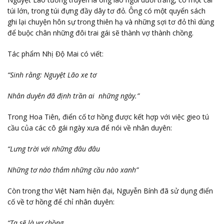
túi lớn, trong túi đựng đầy dây tơ đỏ. Ông có một quyển sách
ghi lại chuyện hôn sự trong thiên hạ và những sợi tơ đỏ thì dùng
để buộc chân những đôi trai gái sẽ thành vợ thành chồng.
Tác phẩm Nhị Độ Mai có viết:
“Sinh rằng: Nguyệt Lão xe tơ
Nhân duyên đã định trần ai những ngày.”
Trong Hoa Tiên, điển cố tơ hồng được kết hợp với việc gieo tú
cầu của các cô gái ngày xưa để nói về nhân duyên:
“Lưng trời với những đâu đâu
Những tơ nào thắm những cầu nào xanh”
Còn trong thơ Việt Nam hiện đại, Nguyễn Bính đã sử dụng điển
cố về tơ hồng để chỉ nhân duyên:
“Ta sẽ là vợ chồng