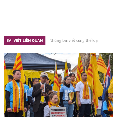
Những bài viết cùng thể loại
BÀI VIẾT LIÊN QUAN