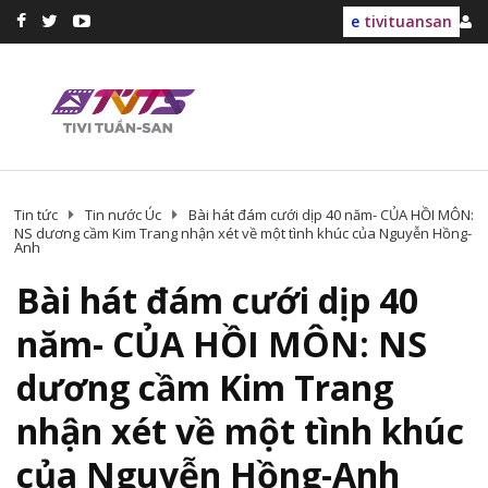
e
tivituansan
Tin tức
Tin nước Úc
Bài hát đám cưới dịp 40 năm- CỦA HỒI MÔN:
NS dương cầm Kim Trang nhận xét về một tình khúc của Nguyễn Hồng-
Anh
Bài hát đám cưới dịp 40
năm- CỦA HỒI MÔN: NS
dương cầm Kim Trang
nhận xét về một tình khúc
của Nguyễn Hồng-Anh