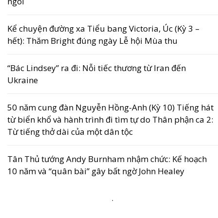
ngôi
Kể chuyện đường xa Tiểu bang Victoria, Úc (Kỳ 3 –
hết): Thăm Bright đúng ngày Lễ hội Mùa thu
“Bác Lindsey” ra đi: Nỗi tiếc thương từ Iran đến
Ukraine
50 năm cung đàn Nguyễn Hồng-Anh (Kỳ 10) Tiếng hát
từ biển khổ và hành trình đi tìm tự do Thân phận ca 2:
Từ tiếng thở dài của một dân tộc
Tân Thủ tướng Andy Burnham nhậm chức: Kế hoạch
10 năm và “quân bài” gây bất ngờ John Healey
.