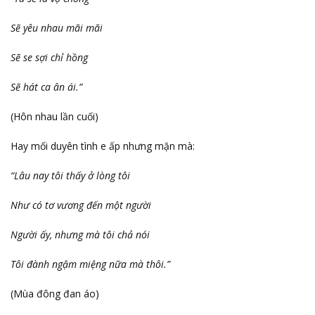
Sẽ yêu nhau mãi mãi
Sẽ se sợi chỉ hồng
Sẽ hát ca ân ái.”
(Hôn nhau lần cuối)
Hay mối duyên tình e ấp nhưng mặn mà:
“Lâu nay tôi thấy ở lòng tôi
Như có tơ vương đến một người
Người ấy, nhưng mà tôi chả nói
Tôi đành ngậm miệng nữa mà thôi.”
(Mùa đông đan áo)