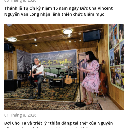
03 Tháng 8, 2026
Thánh lễ Tạ Ơn kỷ niệm 15 năm ngày Đức Cha Vincent
Nguyễn Văn Long nhận lãnh thiên chức Giám mục
01 Tháng 8, 2026
Đời Cho Ta và triết lý “thiên đàng tại thế” của Nguyễn