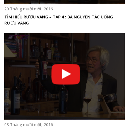
20 Tháng mười một, 2016
TÌM HIỂU RƯỢU VANG – TẬP 4 : BA NGUYÊN TẮC UỐNG
RƯỢU VANG
03 Tháng mười một, 2016