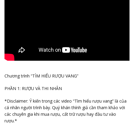
Chương trình “TÌM HIỂU RƯỢU VANG”
PHẦN 1: RƯỢU VÀ THI NHÂN
*Disclaimer: Ý kiến trong các video “Tìm hiểu rượu vang” là của
cá nhân người trình bày. Quý khán thính giả cần tham khảo với
các chuyên gia khi mua rượu, cất trữ rượu hay đầu tư vào
rượu.*