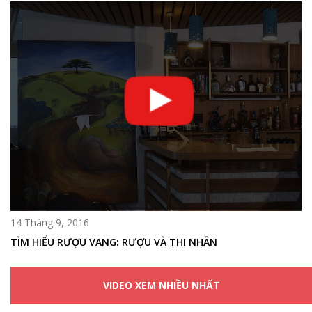
14 Tháng 9, 2016
TÌM HIỂU RƯỢU VANG: RƯỢU VÀ THI NHÂN
VIDEO XEM NHIỀU NHẤT