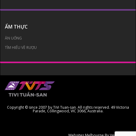
ẨM THỰC
ĂN UỐNG
TÌM HIỂU VỀ RƯỢU
Copyright © since 2007 by TiVi Tuan-san. All rights reserved. 49 Victoria
Parade, Collingwood, VIC 3066, Australia.
Websites Melbourne
By Ven Creative