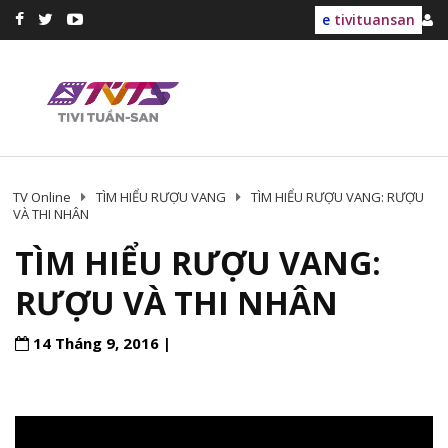
e
tivituansan
TV Online
TÌM HIỂU RƯỢU VANG
TÌM HIỂU RƯỢU VANG: RƯỢU
VÀ THI NHÂN
TÌM HIỂU RƯỢU VANG:
RƯỢU VÀ THI NHÂN
14 Tháng 9, 2016 |