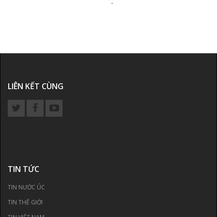
.
LIÊN KẾT CÙNG
TIN TỨC
TIN NƯỚC ÚC
TIN THẾ GIỚI