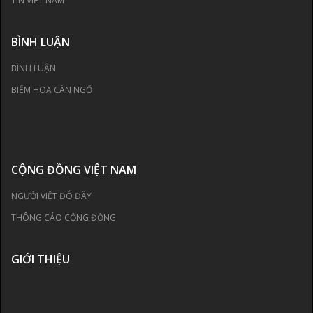
TIN VIỆT NAM
BÌNH LUẬN
BÌNH LUẬN
BIẾM HOẠ CÁN NGỐ
CỘNG ĐỒNG VIỆT NAM
NGƯỜI VIỆT ĐÓ ĐÂY
THÔNG CÁO CỘNG ĐỒNG
GIỚI THIỆU