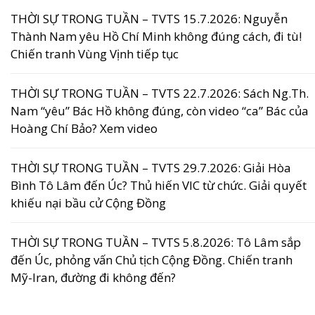
THỜI SỰ TRONG TUẦN – TVTS 15.7.2026: Nguyễn
Thành Nam yêu Hồ Chí Minh không đúng cách, đi tù!
Chiến tranh Vùng Vịnh tiếp tục
THỜI SỰ TRONG TUẦN – TVTS 22.7.2026: Sách Ng.Th.
Nam “yêu” Bác Hồ không đúng, còn video “ca” Bác của
Hoàng Chí Bảo? Xem video
THỜI SỰ TRONG TUẦN – TVTS 29.7.2026: Giải Hòa
Bình Tô Lâm đến Úc? Thủ hiến VIC từ chức. Giải quyết
khiếu nại bầu cử Cộng Đồng
THỜI SỰ TRONG TUẦN – TVTS 5.8.2026: Tô Lâm sắp
đến Úc, phỏng vấn Chủ tịch Cộng Đồng. Chiến tranh
Mỹ-Iran, đường đi không đến?