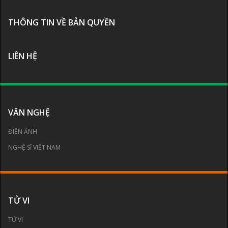
THÔNG TIN VỀ BẢN QUYỀN
LIÊN HỆ
VĂN NGHỆ
ĐIỆN ẢNH
NGHỆ SĨ VIỆT NAM
TỬ VI
TỬ VI