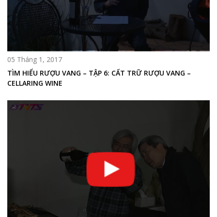
05 Tháng 1, 2017
TÌM HIỂU RƯỢU VANG – TẬP 6: CẤT TRỮ RƯỢU VANG –
CELLARING WINE