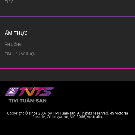
TỬ VI
ẨM THỰC
ĂN UỐNG
TÌM HIỂU VỀ RƯỢU
Copyright © since 2007 by TiVi Tuan-san. All rights reserved. 49 Victoria
Parade, Collingwood, VIC 3066, Australia.