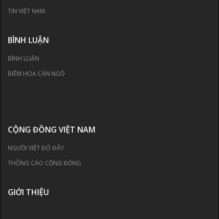
TIN VIỆT NAM
BÌNH LUẬN
BÌNH LUẬN
BIẾM HOẠ CÁN NGỐ
CỘNG ĐỒNG VIỆT NAM
NGƯỜI VIỆT ĐÓ ĐÂY
THÔNG CÁO CỘNG ĐỒNG
GIỚI THIỆU