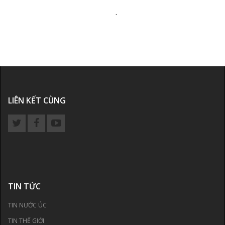
.
LIÊN KẾT CÙNG
TIN TỨC
TIN NƯỚC ÚC
TIN THẾ GIỚI