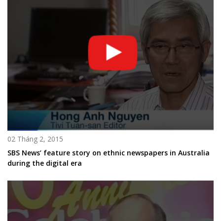
02 Tháng 2, 2015
SBS News’ feature story on ethnic newspapers in Australia
during the digital era