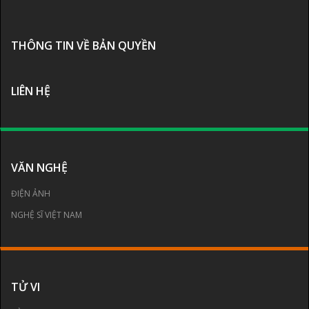
THÔNG TIN VỀ BẢN QUYỀN
LIÊN HỆ
VĂN NGHỆ
ĐIỆN ẢNH
NGHỆ SĨ VIỆT NAM
TỬ VI