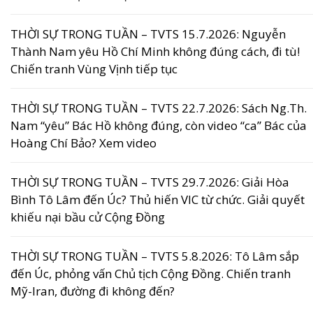
THỜI SỰ TRONG TUẦN – TVTS 15.7.2026: Nguyễn
Thành Nam yêu Hồ Chí Minh không đúng cách, đi tù!
Chiến tranh Vùng Vịnh tiếp tục
THỜI SỰ TRONG TUẦN – TVTS 22.7.2026: Sách Ng.Th.
Nam “yêu” Bác Hồ không đúng, còn video “ca” Bác của
Hoàng Chí Bảo? Xem video
THỜI SỰ TRONG TUẦN – TVTS 29.7.2026: Giải Hòa
Bình Tô Lâm đến Úc? Thủ hiến VIC từ chức. Giải quyết
khiếu nại bầu cử Cộng Đồng
THỜI SỰ TRONG TUẦN – TVTS 5.8.2026: Tô Lâm sắp
đến Úc, phỏng vấn Chủ tịch Cộng Đồng. Chiến tranh
Mỹ-Iran, đường đi không đến?