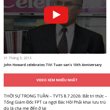
31 Tháng 3, 2013
John Howard celebrates TiVi Tuan san’s 10th Anniversary
VIDEO XEM NHIỀU NHẤT
THỜI SỰ TRONG TUẦN – TVTS 8.7.2026: Bắt trí thức –
Tổng Giám Đốc FPT ca ngợi Bác Hồ! Phải khai lưu trú
dù là cha mẹ đến ở lại