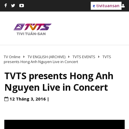
e
tivituansan
TV Online
TV ENGLISH (ARCHIVE)
TVTS EVENTS
TVTS
presents Hong Anh Nguyen Live in Concert
TVTS presents Hong Anh
Nguyen Live in Concert
12 Tháng 3, 2016 |