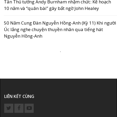
Tân Thủ tướng Andy Burnham nhậm chức: Kế hoạch
10 năm và “quân bài” gây bất ngờ John Healey
50 Năm Cung Đàn Nguyễn Hồng-Anh (Kỳ 11) Khi người
Úc lắng nghe chuyện thuyền nhân qua tiếng hát
Nguyễn Hồng-Anh
.
LIÊN KẾT CÙNG