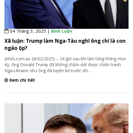
04 Tháng 3, 2025 |
Bình Luận
Xã luận: Trump làm Nga-Tàu nghĩ ông chỉ là con
ngáo ộp?
(etvts.com.au 26/02/2025) – 24 giờ sau khi làm tổng thống Hoa
Kỳ, ông Donald Trump đã không chấm dứt được chiến tranh
Nga-Ukraine như ông đã tuyên bố trước đó.
…
Xem chi tiết