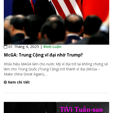
01 Tháng 4, 2025 |
Bình Luận
McGA: Trung Cộng vĩ đại nhờ Trump?
Khẩu hiệu MAGA làm cho nước Mỹ vĩ đại trở lại không chừng sẽ
làm cho Trung Quốc (Trung Cộng) trở thành vĩ đại (McGa –
Make china Great Again),
…
Xem chi tiết