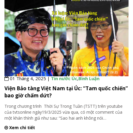
01 Tháng 4, 2025 |
Tin nước Úc
,
Bình Luận
Viện Bảo tàng Việt Nam tại Úc: “Tam quốc chiến”
bao giờ chấm dứt?
Trong chương trình Thời Sự Trong Tuần (TSTT) trên youtube
của tvtsonline ngày19/3/2025 vừa qua, có một comment của
một khán thính giả như sau: “Sao hai anh không nói
…
Xem chi tiết