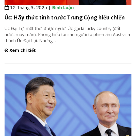
12 Tháng 3, 2025 |
Bình Luận
Úc: Hãy thức tỉnh trước Trung Cộng hiếu chiến
Úc Đại Lợi một thời được người Úc gọi là lucky country (đất
nước may mắn). Không hiểu tại sao người ta phiên âm Australia
thành Úc Đại Lợi. Nhưng
…
Xem chi tiết