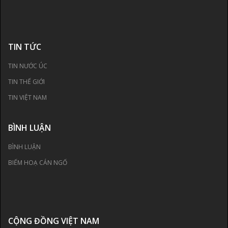
TIN TỨC
TIN NƯỚC ÚC
TIN THẾ GIỚI
TIN VIỆT NAM
BÌNH LUẬN
BÌNH LUẬN
BIẾM HOẠ CÁN NGỐ
CỘNG ĐỒNG VIỆT NAM