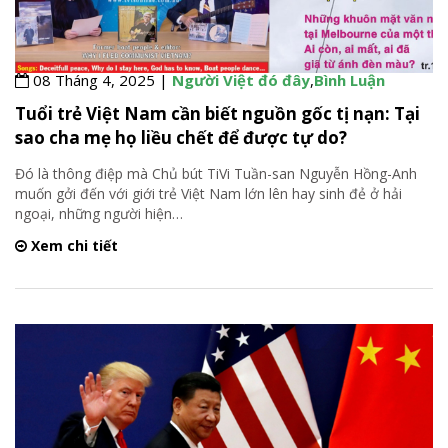
08 Tháng 4, 2025 |
Người Việt đó đây
,
Bình Luận
Tuổi trẻ Việt Nam cần biết nguồn gốc tị nạn: Tại
sao cha mẹ họ liều chết để được tự do?
Đó là thông điệp mà Chủ bút TiVi Tuần-san Nguyễn Hồng-Anh
muốn gởi đến với giới trẻ Việt Nam lớn lên hay sinh đẻ ở hải
ngoại, những người hiện
…
Xem chi tiết