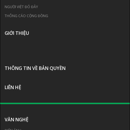
NGƯỜI VIỆT ĐÓ ĐÂY
THÔNG CÁO CỘNG ĐỒNG
GIỚI THIỆU
THÔNG TIN VỀ BẢN QUYỀN
LIÊN HỆ
VĂN NGHỆ