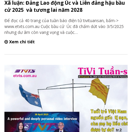
Xã luận: Đảng Lao động Úc và Liên đảng hậu bầu
cử 2025 và tương lai năm 2028
Để đọc cả 40 trang của tuần báo điện tử tivituansan, bấm->
www.etvts.com.au Cuộc bầu cử Úc đã chấm dứt vào 3/5/2025
nhưng dư âm còn vang vọng và cuộc
…
Xem chi tiết