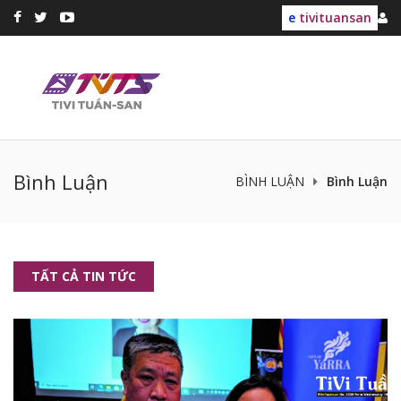
e
tivituansan
Bình Luận
BÌNH LUẬN
Bình Luận
TẤT CẢ TIN TỨC