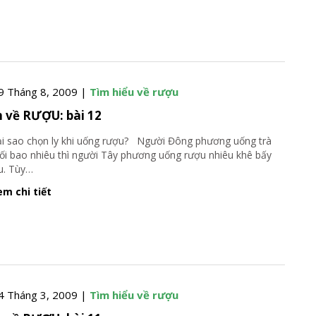
9 Tháng 8, 2009 |
Tìm hiểu về rượu
 về RƯỢU: bài 12
sao chọn ly khi uống rượu? Người Đông phương uống trà
rối bao nhiêu thì người Tây phương uống rượu nhiêu khê bấy
u. Tùy
…
m chi tiết
4 Tháng 3, 2009 |
Tìm hiểu về rượu