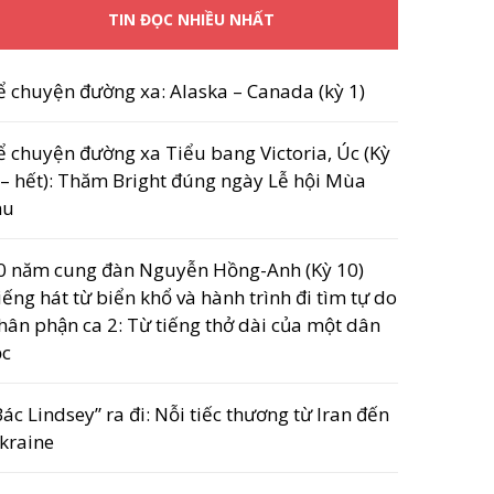
TIN ĐỌC NHIỀU NHẤT
ể chuyện đường xa: Alaska – Canada (kỳ 1)
ể chuyện đường xa Tiểu bang Victoria, Úc (Kỳ
 – hết): Thăm Bright đúng ngày Lễ hội Mùa
hu
0 năm cung đàn Nguyễn Hồng-Anh (Kỳ 10)
iếng hát từ biển khổ và hành trình đi tìm tự do
hân phận ca 2: Từ tiếng thở dài của một dân
ộc
Bác Lindsey” ra đi: Nỗi tiếc thương từ Iran đến
kraine