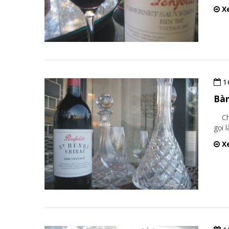
Xe
1
Bàn
Chắt
gọi 
Xe