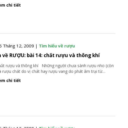
m chi tiết
6 Tháng 12, 2009 |
Tìm hiểu về rượu
 về RƯỢU: bài 14: chắt rượu và thông khí
 rượu và thông khí Những người chưa sành rượu nho (còn
là rượu chát do vị chát hay rượu vang do phát âm trại từ
…
m chi tiết