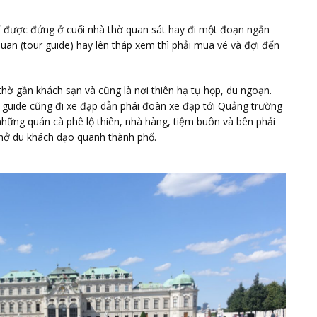
được đứng ở cuối nhà thờ quan sát hay đi một đoạn ngắn
uan (tour guide) hay lên tháp xem thì phải mua vé và đợi đến
thờ gần khách sạn và cũng là nơi thiên hạ tụ họp, du ngoạn.
 guide cũng đi xe đạp dẫn phái đoàn xe đạp tới Quảng trường
 những quán cà phê lộ thiên, nhà hàng, tiệm buôn và bên phải
hở du khách dạo quanh thành phố.