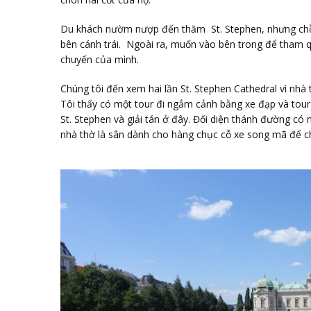
Du khách nườm nượp đến thăm St. Stephen, nhưng chỉ 
bên cánh trái. Ngoài ra, muốn vào bên trong để tham q
chuyến của mình.
Chúng tôi đến xem hai lần St. Stephen Cathedral vì nhà 
Tôi thấy có một tour đi ngắm cảnh bằng xe đạp và tour
St. Stephen và giải tán ở đây. Đối diện thánh đường có
nhà thờ là sân dành cho hàng chục cỗ xe song mã để c