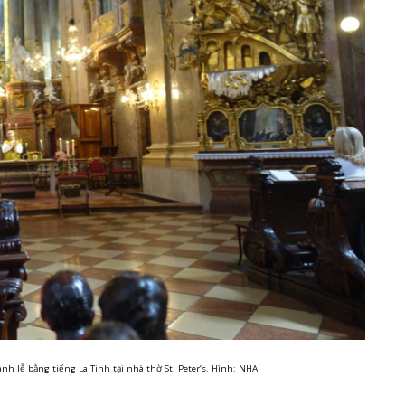
ánh lễ bằng tiếng La Tinh tại nhà thờ St. Peter’s. Hình: NHA