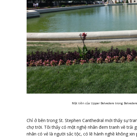
Mặt tiền của Upper Belvedere trong Belvedere
Chỉ ở bên trong St. Stephen Canthedral mới thấy sự tra
chợ trời. Tôi thấy có một nghệ nhân đem tranh vẽ trải g
nhân có vẻ là người sắc tộc, có lẽ hành nghề không xi