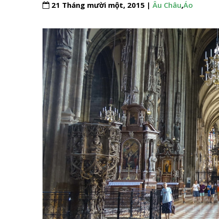
21 Tháng mười một, 2015 |
Âu Châu
,
Áo