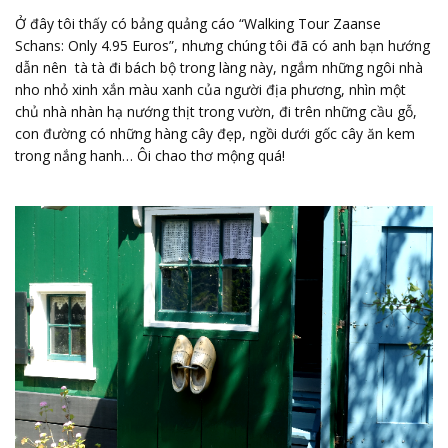
Ở đây tôi thấy có bảng quảng cáo “Walking Tour Zaanse
Schans: Only 4.95 Euros”, nhưng chúng tôi đã có anh bạn hướng
dẫn nên tà tà đi bách bộ trong làng này, ngắm những ngôi nhà
nho nhỏ xinh xắn màu xanh của người địa phương, nhìn một
chủ nhà nhàn hạ nướng thịt trong vườn, đi trên những cầu gỗ,
con đường có những hàng cây đẹp, ngồi dưới gốc cây ăn kem
trong nắng hanh… Ôi chao thơ mộng quá!