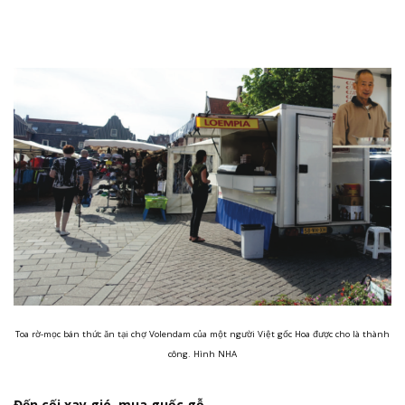
Toa rờ-mọc bán thức ăn tại chợ Volendam của một người Việt gốc Hoa được cho là thành
công. Hình NHA
Đến cối xay gió mua guốc gỗ