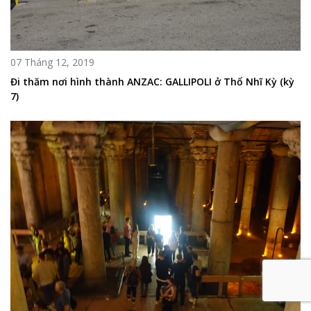
07 Tháng 12, 2019
Đi thăm nơi hình thành ANZAC: GALLIPOLI ở Thổ Nhĩ Kỳ (kỳ
7)