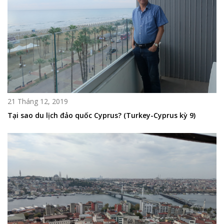
21 Tháng 12, 2019
Tại sao du lịch đảo quốc Cyprus? (Turkey-Cyprus kỳ 9)