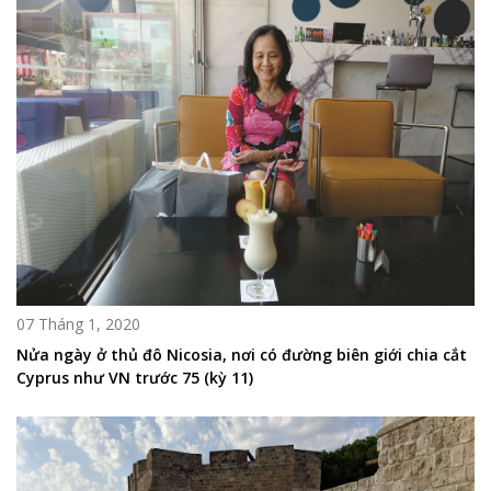
07 Tháng 1, 2020
Nửa ngày ở thủ đô Nicosia, nơi có đường biên giới chia cắt
Cyprus như VN trước 75 (kỳ 11)