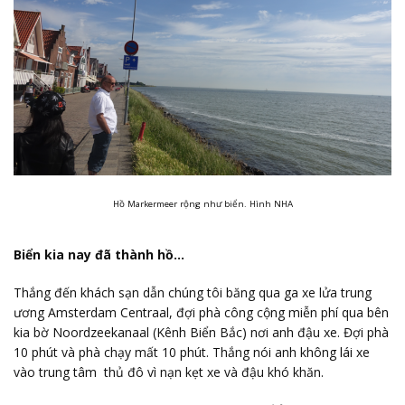
Hồ Markermeer rộng như biển. Hình NHA
Biển kia nay đã thành hồ…
Thắng đến khách sạn dẫn chúng tôi băng qua ga xe lửa trung
ương Amsterdam Centraal, đợi phà công cộng miễn phí qua bên
kia bờ Noordzeekanaal (Kênh Biển Bắc) nơi anh đậu xe. Đợi phà
10 phút và phà chạy mất 10 phút. Thắng nói anh không lái xe
vào trung tâm thủ đô vì nạn kẹt xe và đậu khó khăn.