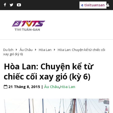
e
tivituansan
Du lịch
Âu Châu
Hòa Lan
Hòa Lan: Chuyện kể từ chiếc cối
xay gió (kỳ 6)
Hòa Lan: Chuyện kể từ
chiếc cối xay gió (kỳ 6)
21 Tháng 8, 2015 |
Âu Châu
,
Hòa Lan