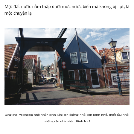
Một đất nước nằm thấp dưới mực nước biển mà không bị lụt, là
một chuyện lạ.
Làng chài Volendam nhỏ nhắn xinh xăn: con đường nhỏ, con kênh nhỏ, chiếc cầu nhỏ,
những căn nhà nhỏ… Hình NHA