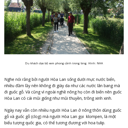
Du khách dạo bộ xem phong cảnh trong làng. Hình: NHA
Nghe nói rằng bởi người Hòa Lan sống dưới mực nước biển,
nhiều đầm lầy nên không đi giày da như các nước lân bang mà
đi guốc gỗ. Và cũng vì ngoài nghề nông họ còn đi biển nên guốc
Hòa Lan có cái mũi giống như mũi thuyền, trông xinh xinh.
Ngày nay vẫn còn nhiều người Hòa Lan ở nông thôn dùng guốc
gỗ và guốc gỗ (clog) mà người Hòa Lan gọi klompen, là một
biểu tượng quốc gia, có thể tương đương với hoa tulip.