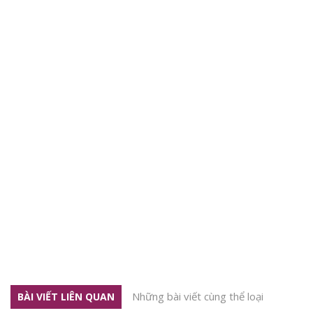
Những bài viết cùng thể loại
BÀI VIẾT LIÊN QUAN