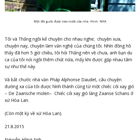
Một đôi guốc được treo trước cửa nhà. Hình: NHA
Tôi và Thắng ngồi kể chuyện cho nhau nghe; chuyện xưa,
chuyện nay, chuyện làm văn nghệ của chúng tôi. Nhìn đồng hồ
thấy đã hơn 5 giờ chiều, tôi hỏi Thắng nên về chưa, anh bạn du
ca của tôi nói ngồi thêm chút nữa, mấy khi được gặp nhau tâm
sự như thế này.
Và bắt chước nhà văn Pháp Alphonse Daudet, câu chuyện
đường xa của tôi được hình thành cũng từ một chiếc cối xay gió
– De Zaansche molen– Chiếc cối xay gió làng Zaanse Schans ở
xứ Hòa Lan.
(Còn một kỳ về xứ Hòa Lan).
21.8.2015
Nguyễn Hồng Anh