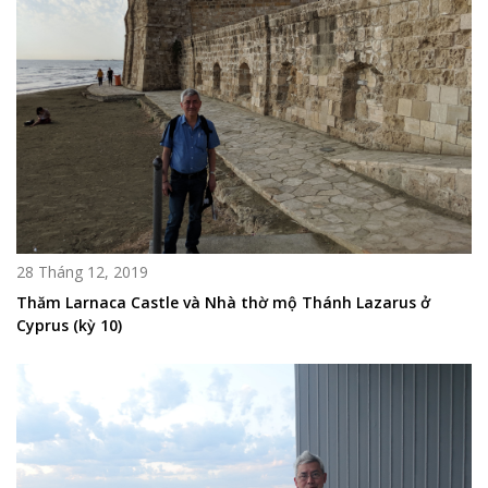
28 Tháng 12, 2019
Thăm Larnaca Castle và Nhà thờ mộ Thánh Lazarus ở
Cyprus (kỳ 10)