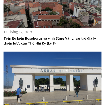
14 Tháng 12, 2019
Trên Eo biển Bosphorus và vịnh Sừng Vàng: vai trò địa lý
chiến lược của Thổ Nhĩ Kỳ (kỳ 8)