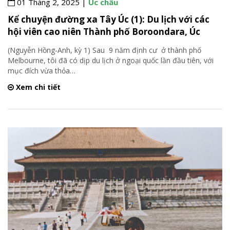
01 Tháng 2, 2025 |
Úc châu
Kể chuyện đường xa Tây Úc (1): Du lịch với các
hội viên cao niên Thành phố Boroondara, Úc
(Nguyễn Hồng-Anh, kỳ 1) Sau 9 năm định cư ở thành phố
Melbourne, tôi đã có dịp du lịch ở ngoại quốc lần đầu tiên, với
mục đích vừa thỏa
…
Xem chi tiết