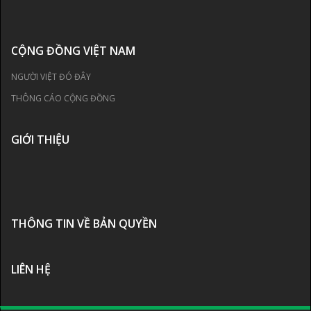
CỘNG ĐỒNG VIỆT NAM
NGƯỜI VIỆT ĐÓ ĐÂY
THÔNG CÁO CỘNG ĐỒNG
GIỚI THIỆU
THÔNG TIN VỀ BẢN QUYỀN
LIÊN HỆ