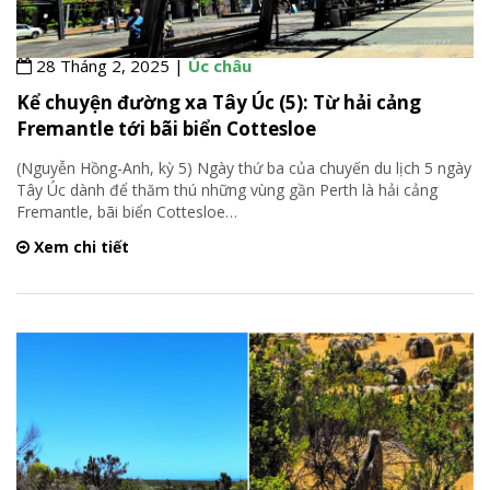
28 Tháng 2, 2025 |
Úc châu
Kể chuyện đường xa Tây Úc (5): Từ hải cảng
Fremantle tới bãi biển Cottesloe
(Nguyễn Hồng-Anh, kỳ 5) Ngày thứ ba của chuyến du lịch 5 ngày
Tây Úc dành để thăm thú những vùng gần Perth là hải cảng
Fremantle, bãi biển Cottesloe
…
Xem chi tiết