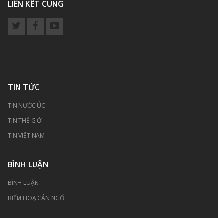
LIÊN KẾT CÙNG
TIN TỨC
TIN NƯỚC ÚC
TIN THẾ GIỚI
TIN VIỆT NAM
BÌNH LUẬN
BÌNH LUẬN
BIẾM HOẠ CÁN NGỐ