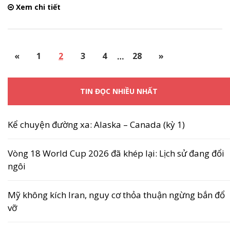
Xem chi tiết
«
1
2
3
4
…
28
»
TIN ĐỌC NHIỀU NHẤT
Kể chuyện đường xa: Alaska – Canada (kỳ 1)
Vòng 18 World Cup 2026 đã khép lại: Lịch sử đang đổi
ngôi
Mỹ không kích Iran, nguy cơ thỏa thuận ngừng bắn đổ
vỡ