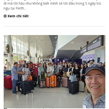
đi mà tôi hầu như không biết mình sẽ tới đâu trong 5 ngày trú
ngụ tại Perth
…
Xem chi tiết