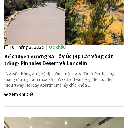
18 Tháng 2, 2025 |
Úc châu
Kể chuyện đường xa Tây Úc (4): Cát vàng cát
trắng- Pinnales Desert và Lancelin
(Nguyễn Hồng-Anh, kỳ 4) – Qua một ngày đầu ở Perth, lang
thang ở trung tâm mua sắm Westfield vài tiếng để chờ đến
Mountway Holiday Apartments lấy chìa khóa
…
Xem chi tiết