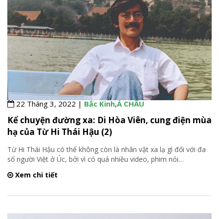
22 Tháng 3, 2022 |
Bắc Kinh
,
Á CHÂU
Kể chuyện đường xa: Di Hòa Viên, cung điện mùa
hạ của Từ Hi Thái Hậu (2)
Từ Hi Thái Hậu có thể không còn là nhân vật xa lạ gì đối với đa
số người Việt ở Úc, bởi vì có quá nhiều video, phim nói
…
Xem chi tiết