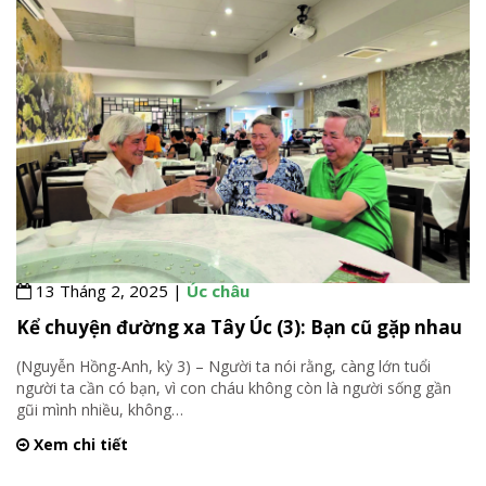
13 Tháng 2, 2025 |
Úc châu
Kể chuyện đường xa Tây Úc (3): Bạn cũ gặp nhau
(Nguyễn Hồng-Anh, kỳ 3) – Người ta nói rằng, càng lớn tuổi
người ta cần có bạn, vì con cháu không còn là người sống gần
gũi mình nhiều, không
…
Xem chi tiết