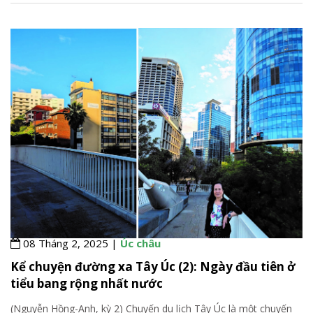
08 Tháng 2, 2025 |
Úc châu
Kể chuyện đường xa Tây Úc (2): Ngày đầu tiên ở
tiểu bang rộng nhất nước
(Nguyễn Hồng-Anh, kỳ 2) Chuyến du lịch Tây Úc là một chuyến