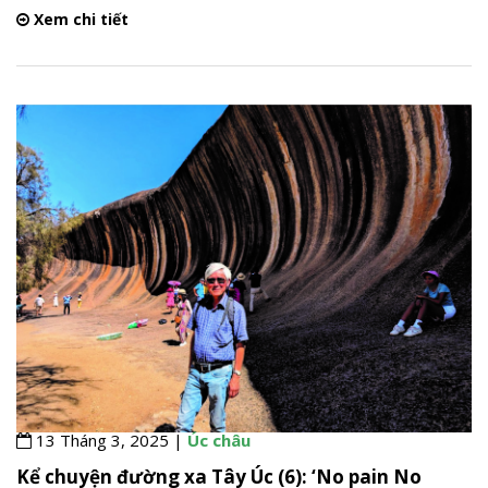
Xem chi tiết
13 Tháng 3, 2025 |
Úc châu
Kể chuyện đường xa Tây Úc (6): ‘No pain No