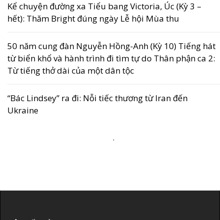
Kể chuyện đường xa Tiểu bang Victoria, Úc (Kỳ 3 –
hết): Thăm Bright đúng ngày Lễ hội Mùa thu
50 năm cung đàn Nguyễn Hồng-Anh (Kỳ 10) Tiếng hát
từ biển khổ và hành trình đi tìm tự do Thân phận ca 2:
Từ tiếng thở dài của một dân tộc
“Bác Lindsey” ra đi: Nỗi tiếc thương từ Iran đến
Ukraine
.