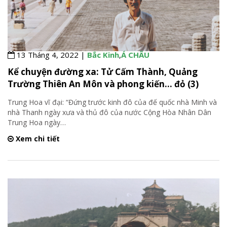
13 Tháng 4, 2022 |
Bắc Kinh
,
Á CHÂU
Kể chuyện đường xa: Tử Cấm Thành, Quảng
Trường Thiên An Môn và phong kiến… đỏ (3)
Trung Hoa vĩ đại: “Đứng trước kinh đô của đế quốc nhà Minh và
nhà Thanh ngày xưa và thủ đô của nước Cộng Hòa Nhân Dân
Trung Hoa ngày
…
Xem chi tiết