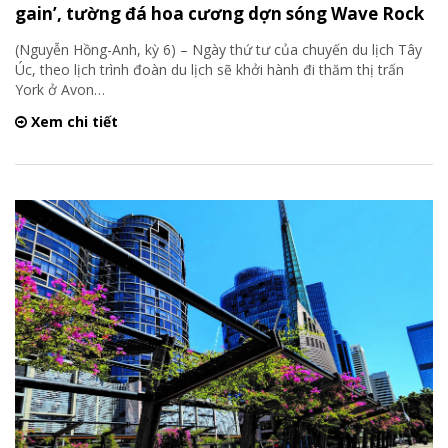
gain’, tường đá hoa cương dợn sóng Wave Rock
(Nguyễn Hồng-Anh, kỳ 6) – Ngày thứ tư của chuyến du lịch Tây
Úc, theo lịch trình đoàn du lịch sẽ khởi hành đi thăm thị trấn
York ở Avon
…
Xem chi tiết