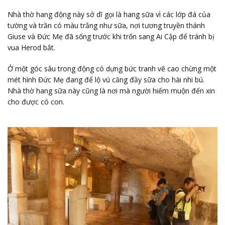
Nhà thờ hang động này sở dĩ gọi là hang sữa vì các lớp đá của
tường và trần có màu trắng như sữa, nơi tương truyền thánh
Giuse và Đức Mẹ đã sống trước khi trốn sang Ai Cập để tránh bị
vua Herod bắt.
Ở một góc sâu trong động có dựng bức tranh vẽ cao chừng một
mét hình Đức Mẹ đang để lộ vú căng đầy sữa cho hài nhi bú.
Nhà thờ hang sữa này cũng là nơi mà người hiếm muộn đến xin
cho được có con.