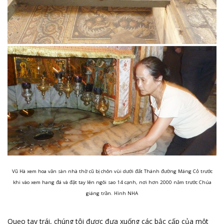
Vũ Hà xem hoa văn sàn nhà thờ cũ bị chôn vùi dưới đất Thánh đường Máng Cỏ trước
khi vào xem hang đá và đặt tay lên ngôi sao 14 cạnh, nơi hơn 2000 năm trước Chúa
giáng trần. Hình NHA
Quẹo tay trái, chúng tôi được đưa xuống các bậc cấp của một