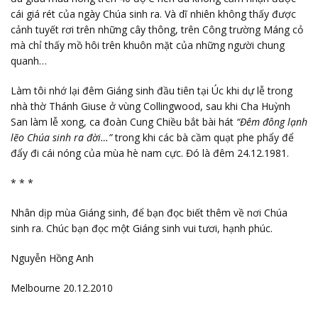
cái giá rét của ngày Chúa sinh ra. Và dĩ nhiên không thấy được
cảnh tuyết rơi trên những cây thông, trên Công trường Máng cỏ
mà chỉ thấy mồ hôi trên khuôn mặt của những người chung
quanh…
Làm tôi nhớ lại đêm Giáng sinh đầu tiên tại Úc khi dự lễ trong
nhà thờ Thánh Giuse ở vùng Collingwood, sau khi Cha Huỳnh
San làm lễ xong, ca đoàn Cung Chiều bắt bài hát
“Đêm đông lạnh
lẽo Chúa sinh ra đời…”
trong khi các bà cầm quạt phe phẩy để
đẩy đi cái nóng của mùa hè nam cực. Đó là đêm 24.12.1981.
* * *
Nhân dịp mùa Giáng sinh, để bạn đọc biết thêm về nơi Chúa
sinh ra. Chúc bạn đọc một Giáng sinh vui tươi, hạnh phúc.
Nguyễn Hồng Anh
Melbourne 20.12.2010