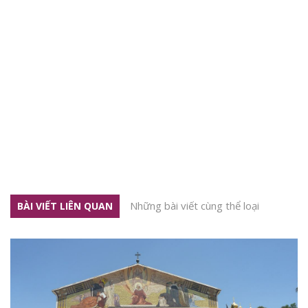
Những bài viết cùng thể loại
BÀI VIẾT LIÊN QUAN