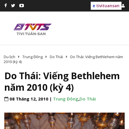
e
tivituansan
Du lịch
Trung Đông
Do Thái
Do Thái: Viếng Bethlehem năm
2010 (kỳ 4)
Do Thái: Viếng Bethlehem
năm 2010 (kỳ 4)
08 Tháng 12, 2010 |
Trung Đông
,
Do Thái