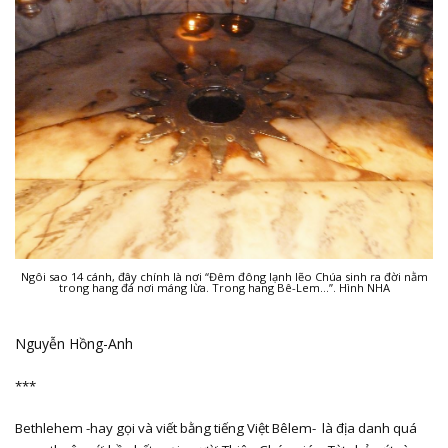
Ngôi sao 14 cánh, đây chính là nơi “Đêm đông lạnh lẽo Chúa sinh ra đời nằm
trong hang đá nơi máng lừa. Trong hang Bê-Lem…”. Hình NHA
Nguyễn Hồng-Anh
***
Bethlehem -hay gọi và viết bằng tiếng Việt Bêlem- là địa danh quá