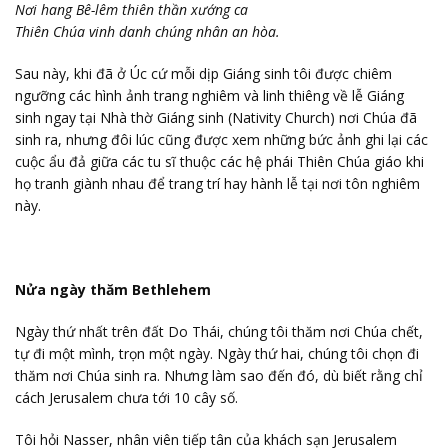
Nơi hang Bê-lêm thiên thần xướng ca
Thiên Chúa vinh danh chúng nhân an hòa.
Sau này, khi đã ở Úc cứ mỗi dịp Giáng sinh tôi được chiêm
ngưỡng các hình ảnh trang nghiêm và linh thiêng về lễ Giáng
sinh ngay tại Nhà thờ Giáng sinh (Nativity Church) nơi Chúa đã
sinh ra, nhưng đôi lúc cũng được xem những bức ảnh ghi lại các
cuộc ẩu đả giữa các tu sĩ thuộc các hệ phái Thiên Chúa giáo khi
họ tranh giành nhau để trang trí hay hành lễ tại nơi tôn nghiêm
này.
Nửa ngày thăm Bethlehem
Ngày thứ nhất trên đất Do Thái, chúng tôi thăm nơi Chúa chết,
tự đi một mình, trọn một ngày. Ngày thứ hai, chúng tôi chọn đi
thăm nơi Chúa sinh ra. Nhưng làm sao đến đó, dù biết rằng chỉ
cách Jerusalem chưa tới 10 cây số.
Tôi hỏi Nasser, nhân viên tiếp tân của khách sạn Jerusalem