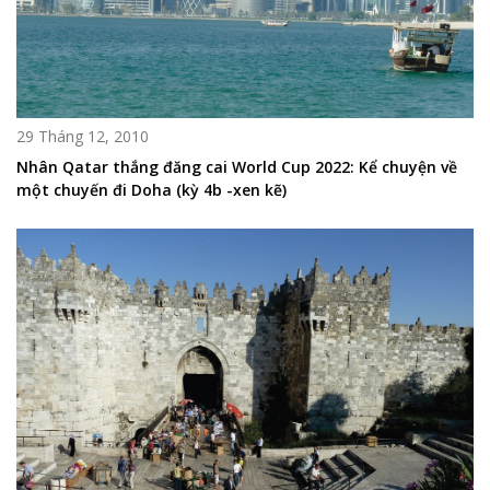
29 Tháng 12, 2010
Nhân Qatar thắng đăng cai World Cup 2022: Kể chuyện về
một chuyến đi Doha (kỳ 4b -xen kẽ)