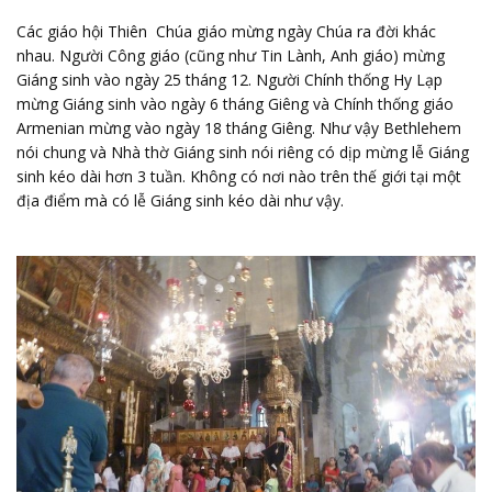
Các giáo hội Thiên Chúa giáo mừng ngày Chúa ra đời khác
nhau. Người Công giáo (cũng như Tin Lành, Anh giáo) mừng
Giáng sinh vào ngày 25 tháng 12. Người Chính thống Hy Lạp
mừng Giáng sinh vào ngày 6 tháng Giêng và Chính thống giáo
Armenian mừng vào ngày 18 tháng Giêng. Như vậy Bethlehem
nói chung và Nhà thờ Giáng sinh nói riêng có dịp mừng lễ Giáng
sinh kéo dài hơn 3 tuần. Không có nơi nào trên thế giới tại một
địa điểm mà có lễ Giáng sinh kéo dài như vậy.