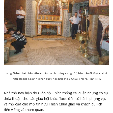
Hang Bê-lem: hai nhân viên an ninh canh chừng máng cỏ (phần trên đã được che) và
ngôi sao bạc 14 cánh (phần dưới) nơi được cho là Chúa sinh ra. Hình NHA
Nhà thờ này hiện do Giáo hội Chính thống cai quản nhưng có sự
thỏa thuận cho các giáo hội khác được đến cử hành phụng vụ,
và mở của cho mọi tín hữu Thiên Chúa giáo và khách du lịch
đến viếng và tham quan.