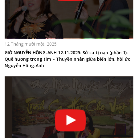
12 Tháng mười một, 2025
GIỜ NGUYỄN HỒNG-ANH 12.11.2025: Sử ca tị nạn (phần 1):
Quê hương trong tim – Thuyền nhân giữa biển lớn, hồi ức
Nguyễn Hồng-Anh