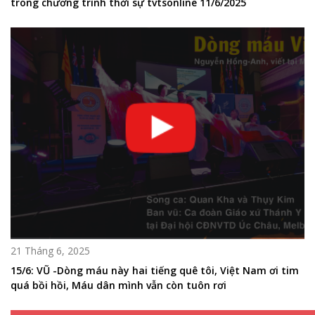
trong chương trình thời sự tvtsonline 11/6/2025
21 Tháng 6, 2025
15/6: VŨ -Dòng máu này hai tiếng quê tôi, Việt Nam ơi tim
quá bồi hồi, Máu dân mình vẫn còn tuôn rơi