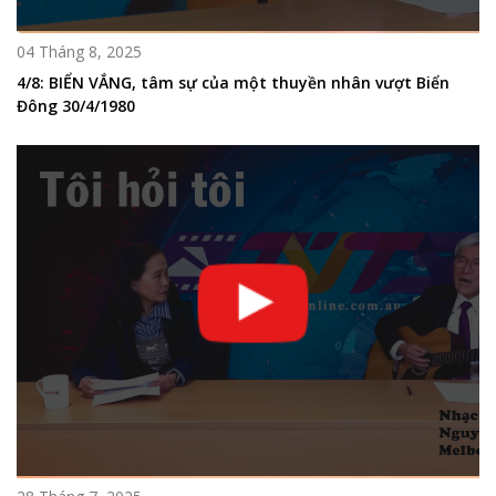
04 Tháng 8, 2025
4/8: BIỂN VẮNG, tâm sự của một thuyền nhân vượt Biển
Đông 30/4/1980