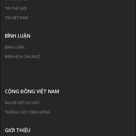
TIN THẾ GIỚI
TIN VIỆT NAM
BÌNH LUẬN
BÌNH LUẬN
BIẾM HOẠ CÁN NGỐ
CỘNG ĐỒNG VIỆT NAM
NGƯỜI VIỆT ĐÓ ĐÂY
THÔNG CÁO CỘNG ĐỒNG
GIỚI THIỆU