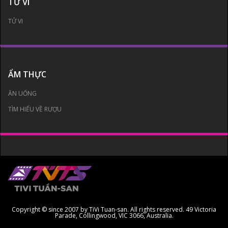
TỬ VI
TỬ VI
ẨM THỰC
ĂN UỐNG
TÌM HIỂU VỀ RƯỢU
Copyright © since 2007 by TiVi Tuan-san. All rights reserved. 49 Victoria
Parade, Collingwood, VIC 3066, Australia.