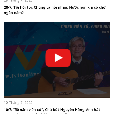
28 Tháng 7, 2025
28/7: Tôi hỏi tôi. Chúng ta hỏi nhau: Nước non kia có chờ
ngàn năm?
10 Tháng 7, 2025
10/7: “50 năm viễn xứ”, Chủ bút Nguyễn Hồng-Anh hát