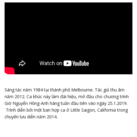
Sáng tác năm 1984 tại thành phố Melbourne. Tác giả thu âm
năm 2012. Ca khúc này làm đài hiệu, mở đầu cho chương trình
Giờ Nguyễn Hồng-Anh hàng tuần đầu tiên vào ngày 25.1.2019.
Trình diễn bởi một ban hợp ca ở Little Saigon, California trong
chuyến lưu diễn năm 2014.