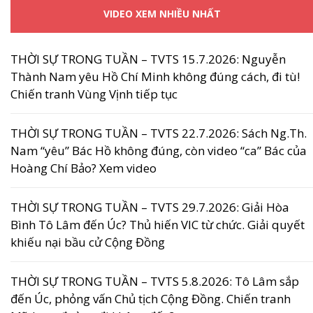
VIDEO XEM NHIỀU NHẤT
THỜI SỰ TRONG TUẦN – TVTS 15.7.2026: Nguyễn
Thành Nam yêu Hồ Chí Minh không đúng cách, đi tù!
Chiến tranh Vùng Vịnh tiếp tục
THỜI SỰ TRONG TUẦN – TVTS 22.7.2026: Sách Ng.Th.
Nam “yêu” Bác Hồ không đúng, còn video “ca” Bác của
Hoàng Chí Bảo? Xem video
THỜI SỰ TRONG TUẦN – TVTS 29.7.2026: Giải Hòa
Bình Tô Lâm đến Úc? Thủ hiến VIC từ chức. Giải quyết
khiếu nại bầu cử Cộng Đồng
THỜI SỰ TRONG TUẦN – TVTS 5.8.2026: Tô Lâm sắp
đến Úc, phỏng vấn Chủ tịch Cộng Đồng. Chiến tranh