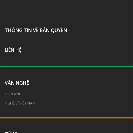
THÔNG TIN VỀ BẢN QUYỀN
LIÊN HỆ
VĂN NGHỆ
ĐIỆN ẢNH
NGHỆ SĨ VIỆT NAM