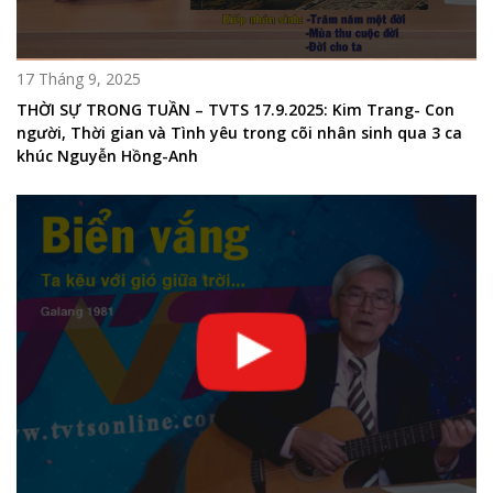
17 Tháng 9, 2025
THỜI SỰ TRONG TUẦN – TVTS 17.9.2025: Kim Trang- Con
người, Thời gian và Tình yêu trong cõi nhân sinh qua 3 ca
khúc Nguyễn Hồng-Anh