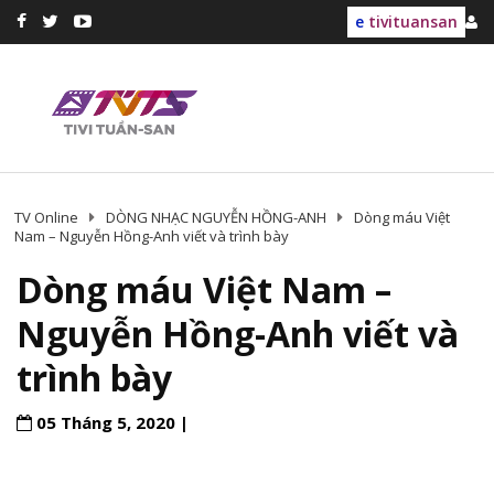
e
tivituansan
TV Online
DÒNG NHẠC NGUYỄN HỒNG-ANH
Dòng máu Việt
Nam – Nguyễn Hồng-Anh viết và trình bày
Dòng máu Việt Nam –
Nguyễn Hồng-Anh viết và
trình bày
05 Tháng 5, 2020 |