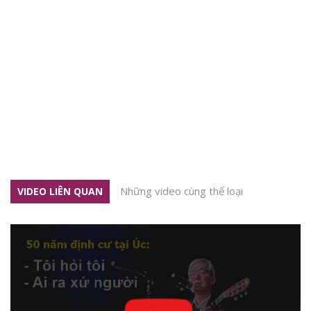
Những video cùng thể loại
VIDEO LIÊN QUAN