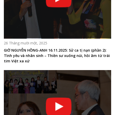
26 Tháng mười một, 2025
GIỜ NGUYỄN HỒNG-ANH 16.11.2025: Sử ca tị nạn (phần 2):
Tình yêu và nhân sinh – Thiền sư xuống núi, hồi âm từ trái
tim Việt xa xứ