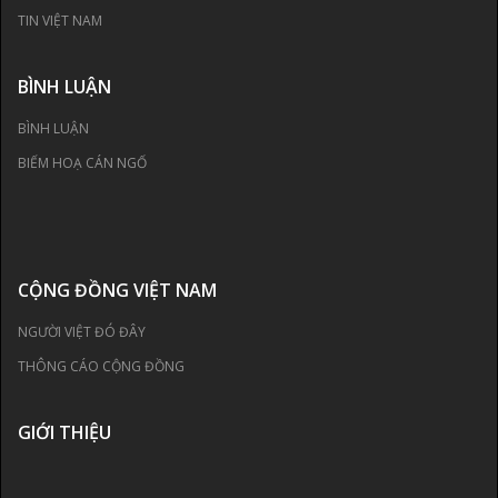
TIN VIỆT NAM
BÌNH LUẬN
BÌNH LUẬN
BIẾM HOẠ CÁN NGỐ
CỘNG ĐỒNG VIỆT NAM
NGƯỜI VIỆT ĐÓ ĐÂY
THÔNG CÁO CỘNG ĐỒNG
GIỚI THIỆU