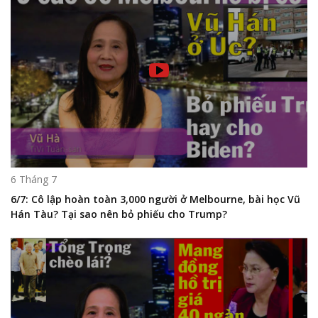
6 Tháng 7
6/7: Cô lập hoàn toàn 3,000 người ở Melbourne, bài học Vũ
Hán Tàu? Tại sao nên bỏ phiếu cho Trump?