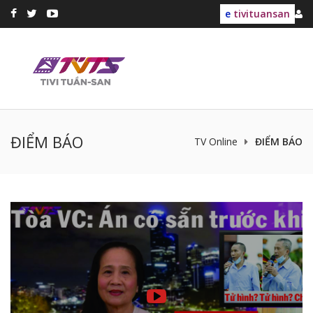
e
tivituansan
ĐIỂM BÁO
TV Online
ĐIỂM BÁO