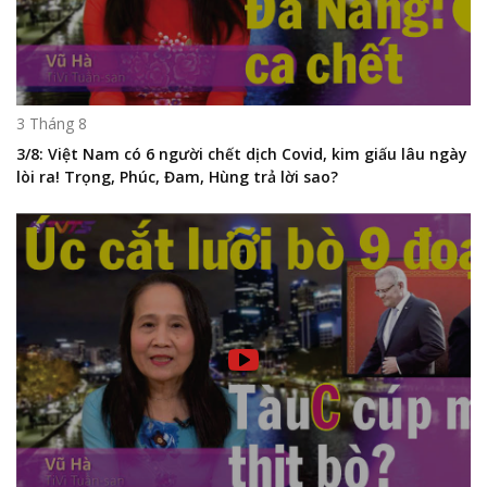
3 Tháng 8
3/8: Việt Nam có 6 người chết dịch Covid, kim giấu lâu ngày
lòi ra! Trọng, Phúc, Đam, Hùng trả lời sao?