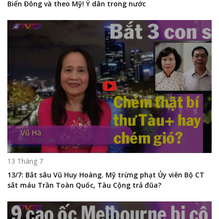
Biển Đông và theo Mỹ! Ý dân trong nước
13 Tháng 7
13/7: Bắt sâu Vũ Huy Hoàng. Mỹ trừng phạt Ủy viên Bộ CT
sắt máu Trần Toàn Quốc, Tàu Cộng trả đũa?