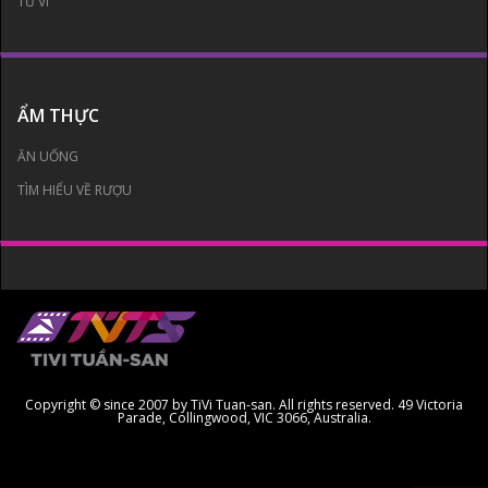
TỬ VI
ẨM THỰC
ĂN UỐNG
TÌM HIỂU VỀ RƯỢU
Copyright © since 2007 by TiVi Tuan-san. All rights reserved. 49 Victoria
Parade, Collingwood, VIC 3066, Australia.