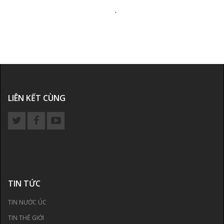
.
LIÊN KẾT CÙNG
TIN TỨC
TIN NƯỚC ÚC
TIN THẾ GIỚI