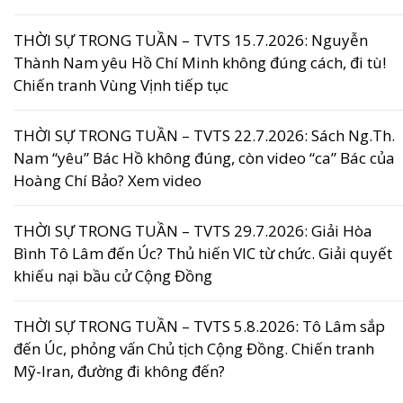
THỜI SỰ TRONG TUẦN – TVTS 15.7.2026: Nguyễn
Thành Nam yêu Hồ Chí Minh không đúng cách, đi tù!
Chiến tranh Vùng Vịnh tiếp tục
THỜI SỰ TRONG TUẦN – TVTS 22.7.2026: Sách Ng.Th.
Nam “yêu” Bác Hồ không đúng, còn video “ca” Bác của
Hoàng Chí Bảo? Xem video
THỜI SỰ TRONG TUẦN – TVTS 29.7.2026: Giải Hòa
Bình Tô Lâm đến Úc? Thủ hiến VIC từ chức. Giải quyết
khiếu nại bầu cử Cộng Đồng
THỜI SỰ TRONG TUẦN – TVTS 5.8.2026: Tô Lâm sắp
đến Úc, phỏng vấn Chủ tịch Cộng Đồng. Chiến tranh
Mỹ-Iran, đường đi không đến?