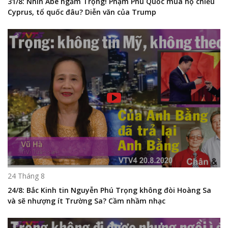
31/8: Nhìn Abe ngẫm Trọng! Phạm Phú Quốc mua hộ chiếu
Cyprus, tổ quốc đâu? Diễn văn của Trump
24 Tháng 8
24/8: Bắc Kinh tin Nguyễn Phú Trọng không đòi Hoàng Sa
và sẽ nhượng ít Trường Sa? Cầm nhầm nhạc