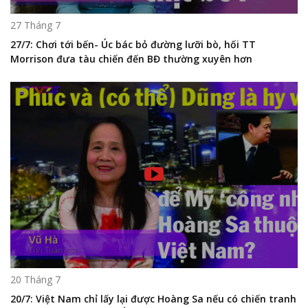
27 Tháng 7
27/7: Chơi tới bến- Úc bác bỏ đường lưỡi bò, hối TT
Morrison đưa tàu chiến đến BĐ thường xuyên hơn
20 Tháng 7
20/7: Việt Nam chỉ lấy lại được Hoàng Sa nếu có chiến tranh