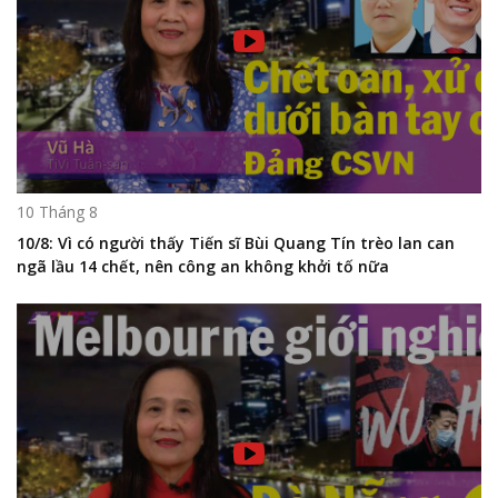
10 Tháng 8
10/8: Vì có người thấy Tiến sĩ Bùi Quang Tín trèo lan can
ngã lầu 14 chết, nên công an không khởi tố nữa