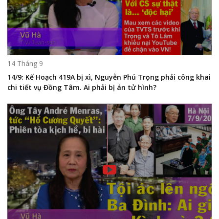
14 Tháng 9
14/9: Kế Hoạch 419A bị xì, Nguyễn Phú Trọng phải công khai
chi tiết vụ Đồng Tâm. Ai phải bị án tử hình?