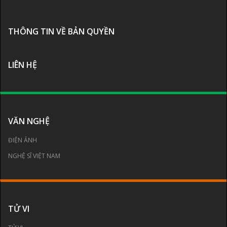
THÔNG TIN VỀ BẢN QUYỀN
LIÊN HỆ
VĂN NGHỆ
ĐIỆN ẢNH
NGHỆ SĨ VIỆT NAM
TỬ VI