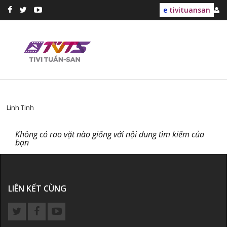
e
tivituansan
Linh Tinh
Không có rao vặt nào giống với nội dung tìm kiếm của
bạn
LIÊN KẾT CÙNG