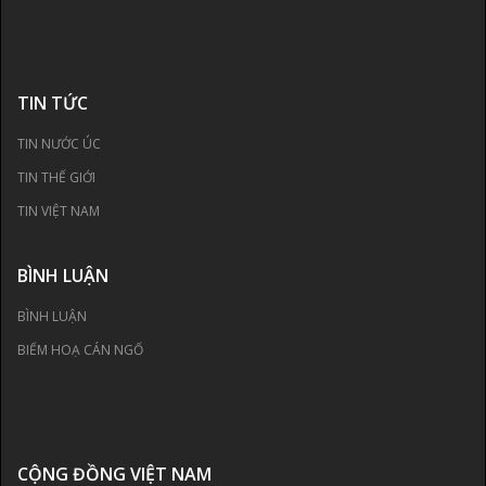
TIN TỨC
TIN NƯỚC ÚC
TIN THẾ GIỚI
TIN VIỆT NAM
BÌNH LUẬN
BÌNH LUẬN
BIẾM HOẠ CÁN NGỐ
CỘNG ĐỒNG VIỆT NAM