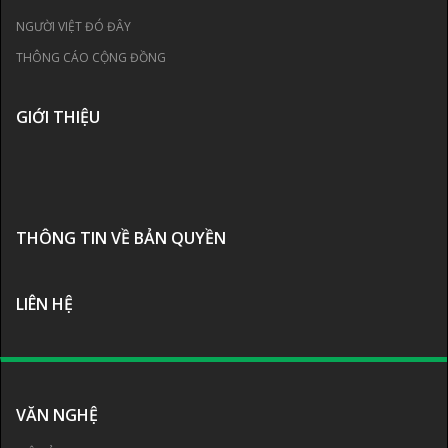
NGƯỜI VIỆT ĐÓ ĐÂY
THÔNG CÁO CỘNG ĐỒNG
GIỚI THIỆU
THÔNG TIN VỀ BẢN QUYỀN
LIÊN HỆ
VĂN NGHỆ