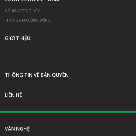
NGƯỜI VIỆT ĐÓ ĐÂY
THÔNG CÁO CỘNG ĐỒNG
GIỚI THIỆU
THÔNG TIN VỀ BẢN QUYỀN
LIÊN HỆ
VĂN NGHỆ