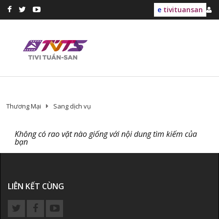
e
tivituansan
Thương Mại
Sang dịch vụ
Không có rao vặt nào giống với nội dung tìm kiếm của
bạn
LIÊN KẾT CÙNG