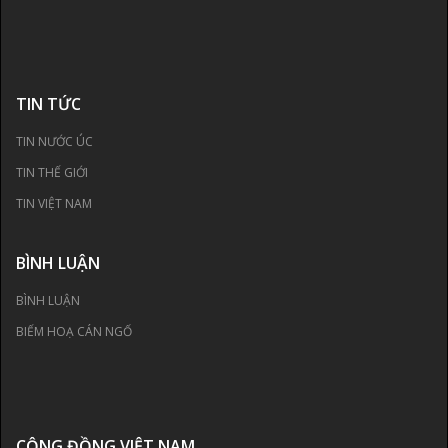
TIN TỨC
TIN NƯỚC ÚC
TIN THẾ GIỚI
TIN VIỆT NAM
BÌNH LUẬN
BÌNH LUẬN
BIẾM HOẠ CÁN NGỐ
CỘNG ĐỒNG VIỆT NAM