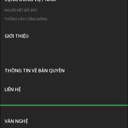
NGƯỜI VIỆT ĐÓ ĐÂY
THÔNG CÁO CỘNG ĐỒNG
GIỚI THIỆU
THÔNG TIN VỀ BẢN QUYỀN
LIÊN HỆ
VĂN NGHỆ