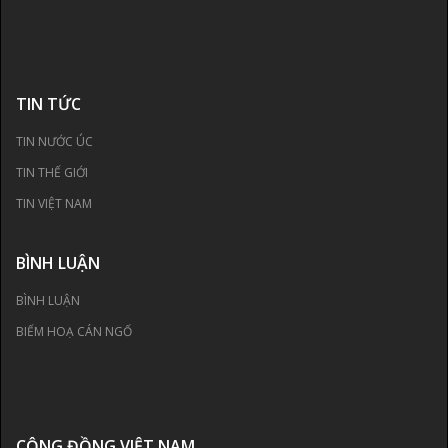
TIN TỨC
TIN NƯỚC ÚC
TIN THẾ GIỚI
TIN VIỆT NAM
BÌNH LUẬN
BÌNH LUẬN
BIẾM HOẠ CÁN NGỐ
CỘNG ĐỒNG VIỆT NAM