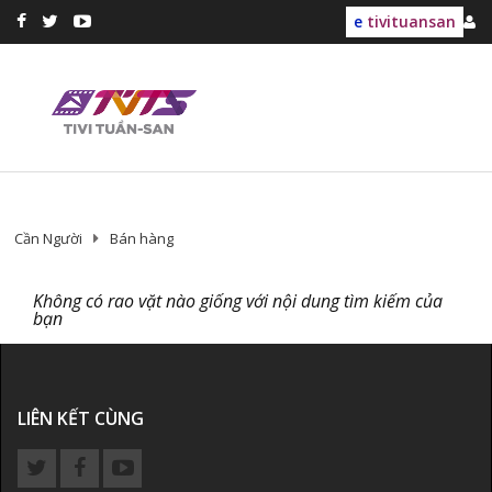
e
tivituansan
Cần Người
Bán hàng
Không có rao vặt nào giống với nội dung tìm kiếm của
bạn
LIÊN KẾT CÙNG