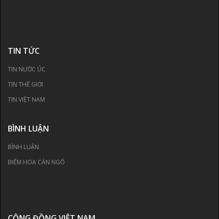
TIN TỨC
TIN NƯỚC ÚC
TIN THẾ GIỚI
TIN VIỆT NAM
BÌNH LUẬN
BÌNH LUẬN
BIẾM HOẠ CÁN NGỐ
CỘNG ĐỒNG VIỆT NAM