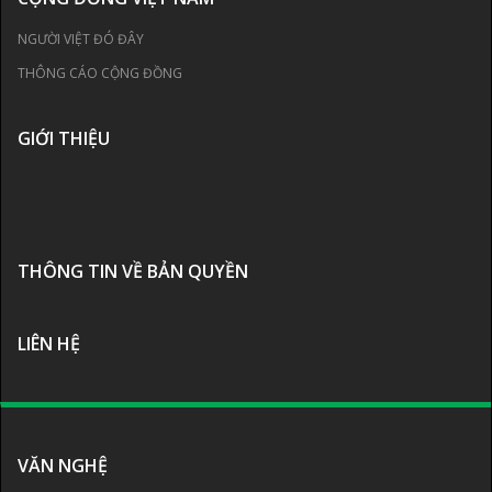
NGƯỜI VIỆT ĐÓ ĐÂY
THÔNG CÁO CỘNG ĐỒNG
GIỚI THIỆU
THÔNG TIN VỀ BẢN QUYỀN
LIÊN HỆ
VĂN NGHỆ