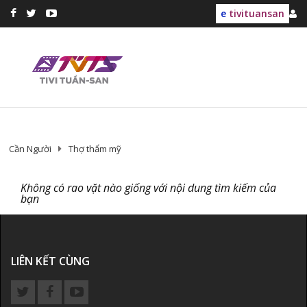
e
tivituansan
Cần Người
Thợ thẩm mỹ
Không có rao vặt nào giống với nội dung tìm kiếm của
bạn
LIÊN KẾT CÙNG