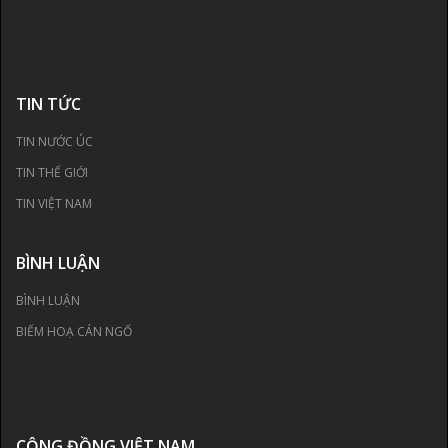
TIN TỨC
TIN NƯỚC ÚC
TIN THẾ GIỚI
TIN VIỆT NAM
BÌNH LUẬN
BÌNH LUẬN
BIẾM HOẠ CÁN NGỐ
CỘNG ĐỒNG VIỆT NAM