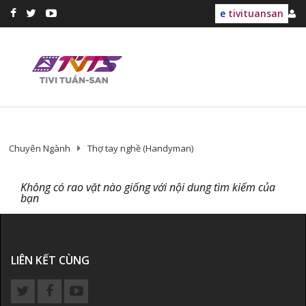
e
tivituansan
Chuyên Ngành
Thợ tay nghề (Handyman)
Không có rao vặt nào giống với nội dung tìm kiếm của
bạn
LIÊN KẾT CÙNG