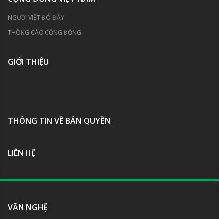
NGƯỜI VIỆT ĐÓ ĐÂY
THÔNG CÁO CỘNG ĐỒNG
GIỚI THIỆU
THÔNG TIN VỀ BẢN QUYỀN
LIÊN HỆ
VĂN NGHỆ