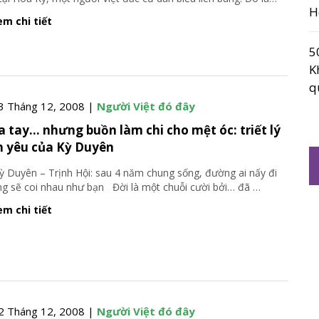
H
m chi tiết
5
K
q
3 Tháng 12, 2008 |
Người Việt đó đây
a tay… nhưng buồn làm chi cho mệt óc: triết lý
h yêu của Kỳ Duyên
 Duyên – Trịnh Hội: sau 4 năm chung sống, đường ai nấy đi
g sẽ coi nhau như bạn Đời là một chuỗi cười bởi… đã
…
m chi tiết
2 Tháng 12, 2008 |
Người Việt đó đây