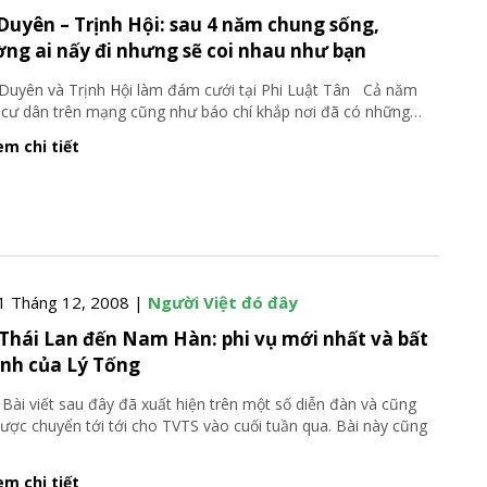
Duyên – Trịnh Hội: sau 4 năm chung sống,
ng ai nấy đi nhưng sẽ coi nhau như bạn
uyên và Trịnh Hội làm đám cưới tại Phi Luật Tân Cả năm
 cư dân trên mạng cũng như báo chí khắp nơi đã có những
…
m chi tiết
1 Tháng 12, 2008 |
Người Việt đó đây
Thái Lan đến Nam Hàn: phi vụ mới nhất và bất
nh của Lý Tống
 Bài viết sau đây đã xuất hiện trên một số diễn đàn và cũng
ược chuyển tới tới cho TVTS vào cuối tuần qua. Bài này cũng
m chi tiết