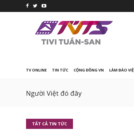
TV ONLINE
TIN TỨC
CỘNG ĐỒNG VN
LÀM BÁO VIỆ
Người Việt đó đây
TẤT CẢ TIN TỨC