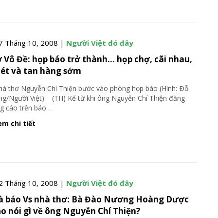
7 Tháng 10, 2008 |
Người Việt đó đây
 Vô Đề: họp báo trở thành… họp chợ, cãi nhau,
hét và tan hàng sớm
thơ Nguyễn Chí Thiện bước vào phòng họp báo (Hình: Ðỗ
g/Người Việt) (TH) Kể từ khi ông Nguyễn Chí Thiện đăng
g cáo trên báo
…
m chi tiết
2 Tháng 10, 2008 |
Người Việt đó đây
 báo Vs nhà thơ: Bà Đào Nương Hoàng Dược
o nói gì về ông Nguyễn Chí Thiện?