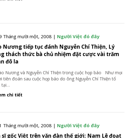
9 Tháng mười một, 2008 |
Người Việt đó đây
 Nương tiếp tục đánh Nguyễn Chí Thiện, Lý
g thách thức bà chủ nhiệm đặt cược vài trăm
n đô la
 Nương và Nguyễn Chí Thiện trong cuộc họp báo Như mọi
i tiên đoán sau cuộc họp báo do ông Nguyễn Chí Thiện tổ
 tại
…
m chi tiết
1 Tháng mười một, 2008 |
Người Việt đó đây
 sĩ gốc Việt trên văn đàn thế giới: Nam Lê đoạt