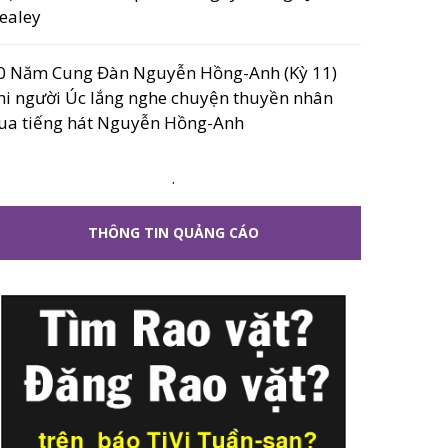
ealey
0 Năm Cung Đàn Nguyễn Hồng-Anh (Kỳ 11)
hi người Úc lắng nghe chuyện thuyền nhân
ua tiếng hát Nguyễn Hồng-Anh
.
THÔNG TIN QUẢNG CÁO