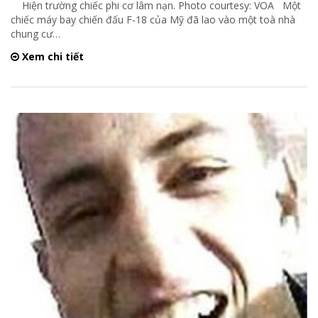
Hiện trường chiếc phi cơ lâm nạn. Photo courtesy: VOA Một
chiếc máy bay chiến đấu F-18 của Mỹ đã lao vào một toà nhà
chung cư
…
Xem chi tiết