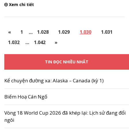
Xem chi tiết
«
1
…
1.028
1.029
1.030
1.031
1.032
…
1.042
»
TIN ĐỌC NHIỀU NHẤT
Kể chuyện đường xa: Alaska – Canada (kỳ 1)
Biếm Hoạ Cán Ngố
Vòng 18 World Cup 2026 đã khép lại: Lịch sử đang đổi
ngôi