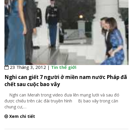
23 Tháng 3, 2012 |
Tin thế giới
Nghi can giết 7 người ở miền nam nước Pháp đã
chết sau cuộc bao vây
Nghi can Merah trong video đưa lên mạng lưới và sau đó
được chiếu trên các đài truyền hình Bị bao vây trong căn
chung cư,
…
Xem chi tiết