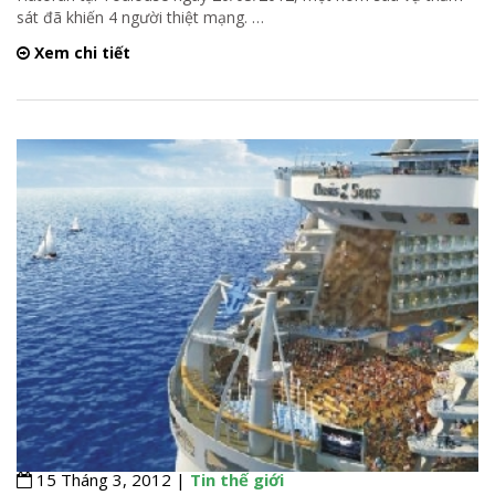
sát đã khiến 4 người thiệt mạng.
…
Xem chi tiết
15 Tháng 3, 2012 |
Tin thế giới