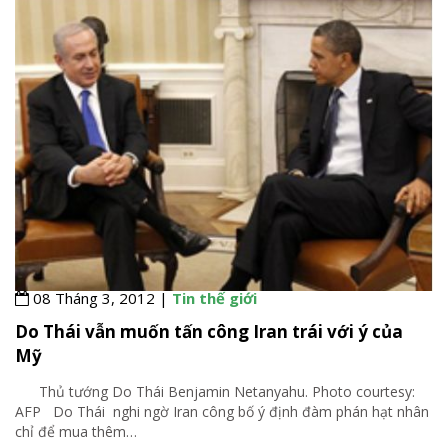
08 Tháng 3, 2012 |
Tin thế giới
Do Thái vẫn muốn tấn công Iran trái với ý của
Mỹ
Thủ tướng Do Thái Benjamin Netanyahu. Photo courtesy:
AFP Do Thái nghi ngờ Iran công bố ý định đàm phán hạt nhân
chỉ để mua thêm
…