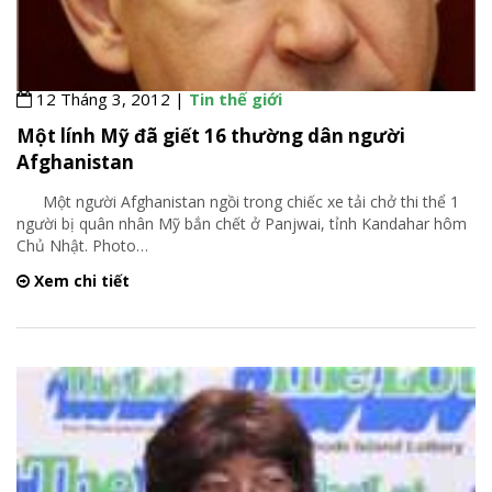
12 Tháng 3, 2012 |
Tin thế giới
Một lính Mỹ đã giết 16 thường dân người
Afghanistan
Một người Afghanistan ngồi trong chiếc xe tải chở thi thể 1
người bị quân nhân Mỹ bắn chết ở Panjwai, tỉnh Kandahar hôm
Chủ Nhật. Photo
…
Xem chi tiết