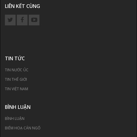
LIÊN KẾT CÙNG
TIN TỨC
TIN NƯỚC ÚC
TIN THẾ GIỚI
TIN VIỆT NAM
BÌNH LUẬN
BÌNH LUẬN
BIẾM HOẠ CÁN NGỐ