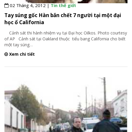
02 Tháng 4, 2012 |
Tin thế giới
Tay súng gốc Hàn bắn chết 7 người tại một đại
học ổ California
Cảnh sát thi hành nhiệm vụ tại Đại học Oilkos. Photo courtesy
of AP Cảnh sát tại Oakland thuộc tiểu bang California cho biết
một tay súng
…
Xem chi tiết