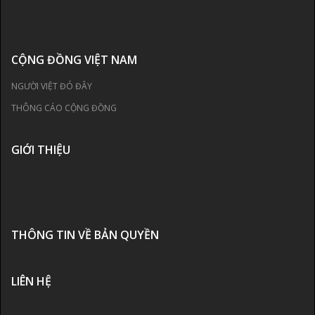
CỘNG ĐỒNG VIỆT NAM
NGƯỜI VIỆT ĐÓ ĐÂY
THÔNG CÁO CỘNG ĐỒNG
GIỚI THIỆU
THÔNG TIN VỀ BẢN QUYỀN
LIÊN HỆ