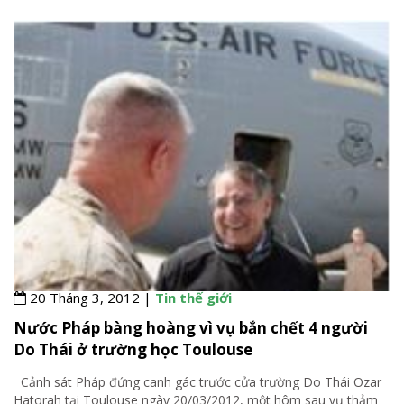
20 Tháng 3, 2012 |
Tin thế giới
Nước Pháp bàng hoàng vì vụ bắn chết 4 người
Do Thái ở trường học Toulouse
Cảnh sát Pháp đứng canh gác trước cửa trường Do Thái Ozar
Hatorah tại Toulouse ngày 20/03/2012, một hôm sau vụ thảm