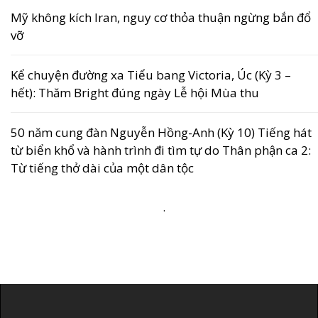
Mỹ không kích Iran, nguy cơ thỏa thuận ngừng bắn đổ
vỡ
Kể chuyện đường xa Tiểu bang Victoria, Úc (Kỳ 3 –
hết): Thăm Bright đúng ngày Lễ hội Mùa thu
50 năm cung đàn Nguyễn Hồng-Anh (Kỳ 10) Tiếng hát
từ biển khổ và hành trình đi tìm tự do Thân phận ca 2:
Từ tiếng thở dài của một dân tộc
.