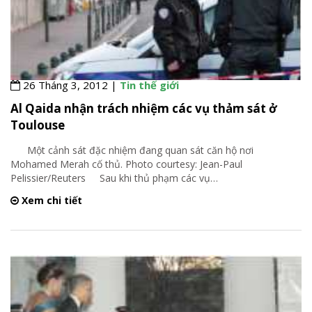
26 Tháng 3, 2012 |
Tin thế giới
Al Qaida nhận trách nhiệm các vụ thảm sát ở
Toulouse
Một cảnh sát đặc nhiệm đang quan sát căn hộ nơi
Mohamed Merah cố thủ. Photo courtesy: Jean-Paul
Pelissier/Reuters Sau khi thủ phạm các vụ
…
Xem chi tiết