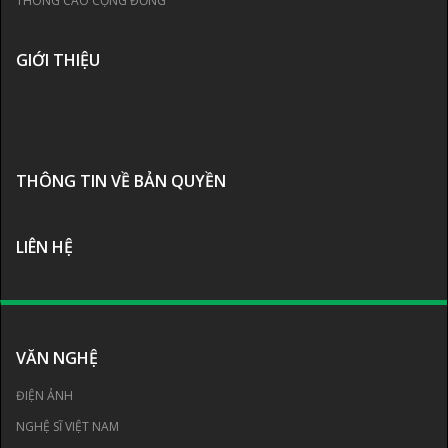
THÔNG CÁO CỘNG ĐỒNG
GIỚI THIỆU
THÔNG TIN VỀ BẢN QUYỀN
LIÊN HỆ
VĂN NGHỆ
ĐIỆN ẢNH
NGHỆ SĨ VIỆT NAM