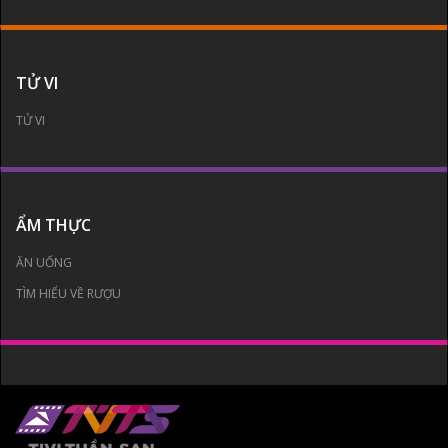
TỬ VI
TỬ VI
ẨM THỰC
ĂN UỐNG
TÌM HIỂU VỀ RƯỢU