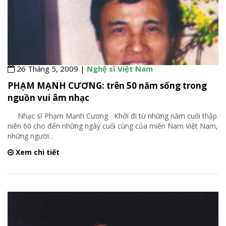
26 Tháng 5, 2009 |
Nghệ sĩ Việt Nam
PHẠM MẠNH CƯƠNG: trên 50 năm sống trong
nguồn vui âm nhạc
Nhạc sĩ Phạm Mạnh Cương Khởi đi từ những năm cuối thập
niên 60 cho đến những ngày cuối cùng của miền Nam Việt Nam,
những người
…
Xem chi tiết