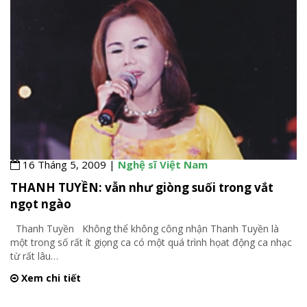
16 Tháng 5, 2009 |
Nghệ sĩ Việt Nam
THANH TUYỀN: vẫn như giòng suối trong vắt
ngọt ngào
Thanh Tuyền Không thể không công nhận Thanh Tuyền là
một trong số rất ít giọng ca có một quá trình họat động ca nhạc
từ rất lâu
…
Xem chi tiết