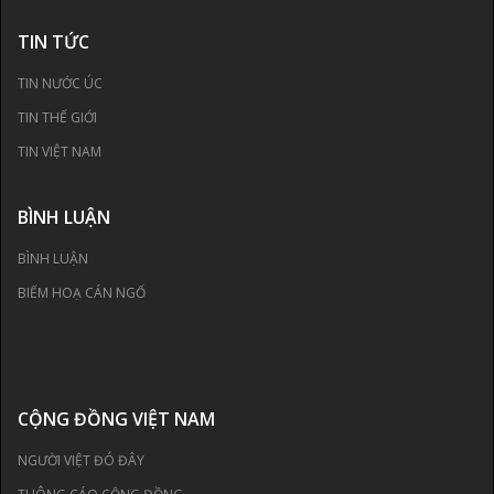
TIN TỨC
TIN NƯỚC ÚC
TIN THẾ GIỚI
TIN VIỆT NAM
BÌNH LUẬN
BÌNH LUẬN
BIẾM HOẠ CÁN NGỐ
CỘNG ĐỒNG VIỆT NAM
NGƯỜI VIỆT ĐÓ ĐÂY