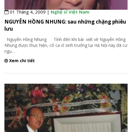
01 Tháng 4, 2009 |
Nghệ sĩ Việt Nam
NGUYỄN HỒNG NHUNG: sau những chặng phiêu
lưu
Nguyễn Hồng Nhung Tính đến khi bài viết về Nguyễn Hồng
Nhung được thực hiện, cô ca sĩ sinh trưởng tại Hà Nội này đã cư
ngụ
…
Xem chi tiết