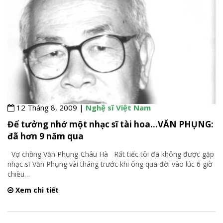
12 Tháng 8, 2009 |
Nghệ sĩ Việt Nam
Để tưởng nhớ một nhạc sĩ tài hoa…VĂN PHỤNG:
đã hơn 9 năm qua
Vợ chồng Văn Phụng-Châu Hà Rất tiếc tôi đã không được gặp
nhạc sĩ Văn Phụng vài tháng trước khi ông qua đời vào lúc 6 giờ
chiều
…
Xem chi tiết