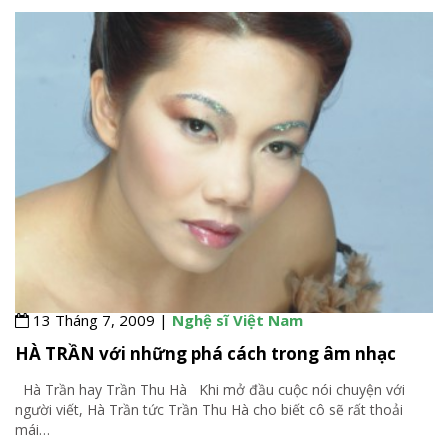
13 Tháng 7, 2009 |
Nghệ sĩ Việt Nam
HÀ TRẦN với những phá cách trong âm nhạc
Hà Trần hay Trần Thu Hà Khi mở đầu cuộc nói chuyện với
người viết, Hà Trần tức Trần Thu Hà cho biết cô sẽ rất thoải
mái
…