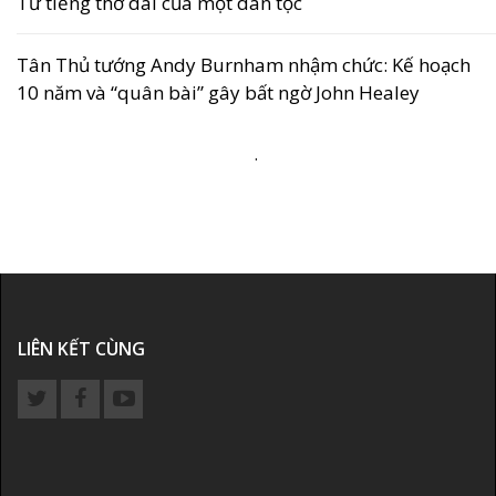
Từ tiếng thở dài của một dân tộc
Tân Thủ tướng Andy Burnham nhậm chức: Kế hoạch
10 năm và “quân bài” gây bất ngờ John Healey
.
LIÊN KẾT CÙNG