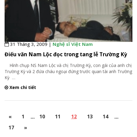
31 Tháng 3, 2009 |
Nghệ sĩ Việt Nam
Điếu văn Nam Lộc đọc trong tang lễ Trường Kỳ
Hình chụp NS Nam Lộc và chị Trường-Kỳ, con gái của anh chị
Trường Kỳ và 2 đứa cháu ngoại đứng trước quan tài anh Trường
Kỳ
…
Xem chi tiết
«
1
…
10
11
12
13
14
…
17
»