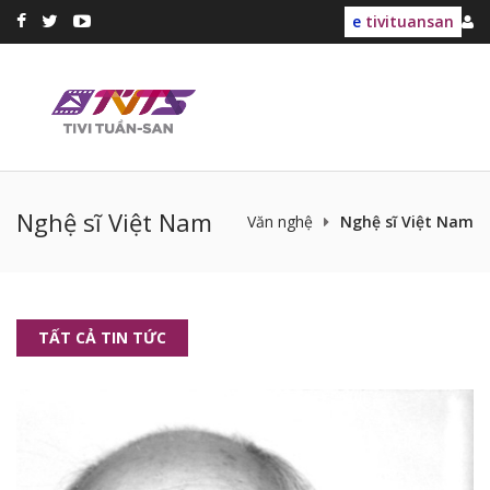
e
tivituansan
Nghệ sĩ Việt Nam
Văn nghệ
Nghệ sĩ Việt Nam
TẤT CẢ TIN TỨC