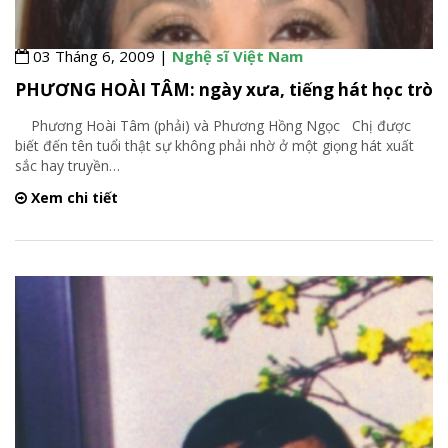
03 Tháng 6, 2009 |
Nghệ sĩ Việt Nam
PHƯƠNG HOÀI TÂM: ngày xưa, tiếng hát học trò
Phương Hoài Tâm (phải) và Phương Hồng Ngọc Chị được
biết đến tên tuổi thật sự không phải nhờ ở một giọng hát xuất
sắc hay truyền
…
Xem chi tiết